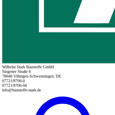
Wilhelm Stark Baustoffe GmbH
Singener Straße 6
78048 Villingen-Schwenningen, DE
07721/8706-0
07721/8706-66
info@baustoffe-stark.de