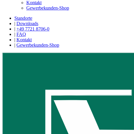
Kontakt
Gewerbekunden-Shop
Standorte
|
Downloads
|
+49 7721 8706-0
|
FAQ
|
Kontakt
|
Gewerbekunden-Shop