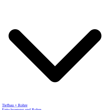
Tiefbau + Rohre
Entwässerung und Rohre