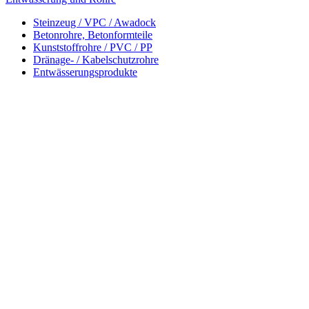
Steinzeug / VPC / Awadock
Betonrohre, Betonformteile
Kunststoffrohre / PVC / PP
Dränage- / Kabelschutzrohre
Entwässerungsprodukte