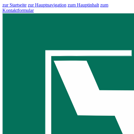
zur Startseite
zur Hauptnavigation
zum Hauptinhalt
zum
Kontaktformular