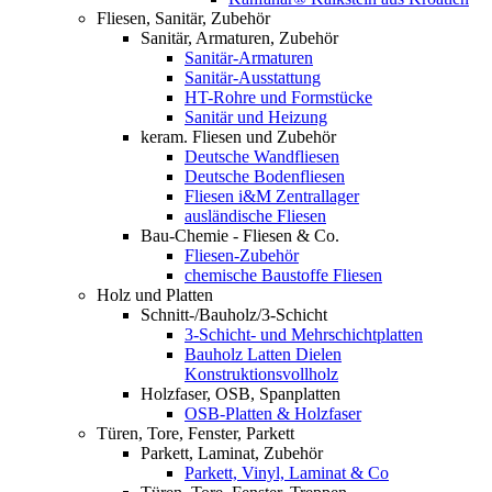
Fliesen, Sanitär, Zubehör
Sanitär, Armaturen, Zubehör
Sanitär-Armaturen
Sanitär-Ausstattung
HT-Rohre und Formstücke
Sanitär und Heizung
keram. Fliesen und Zubehör
Deutsche Wandfliesen
Deutsche Bodenfliesen
Fliesen i&M Zentrallager
ausländische Fliesen
Bau-Chemie - Fliesen & Co.
Fliesen-Zubehör
chemische Baustoffe Fliesen
Holz und Platten
Schnitt-/Bauholz/3-Schicht
3-Schicht- und Mehrschichtplatten
Bauholz Latten Dielen
Konstruktionsvollholz
Holzfaser, OSB, Spanplatten
OSB-Platten & Holzfaser
Türen, Tore, Fenster, Parkett
Parkett, Laminat, Zubehör
Parkett, Vinyl, Laminat & Co