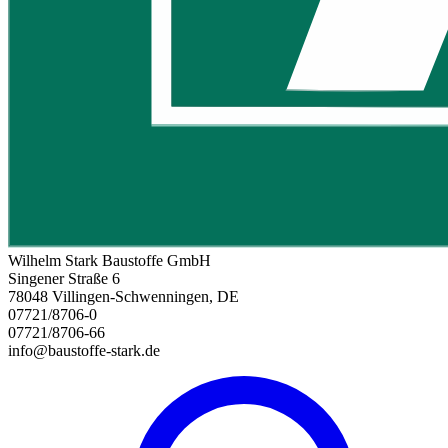
Wilhelm Stark Baustoffe GmbH
Singener Straße 6
78048 Villingen-Schwenningen, DE
07721/8706-0
07721/8706-66
info@baustoffe-stark.de