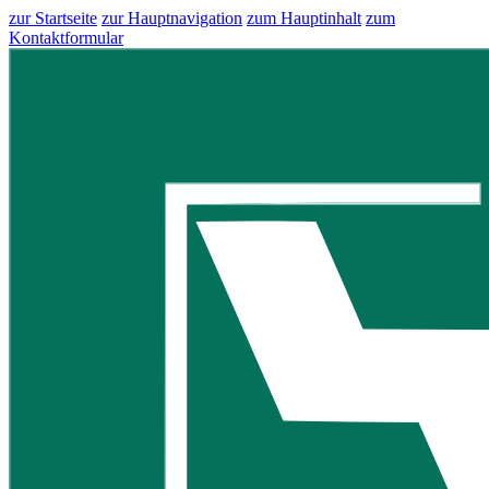
zur Startseite
zur Hauptnavigation
zum Hauptinhalt
zum
Kontaktformular