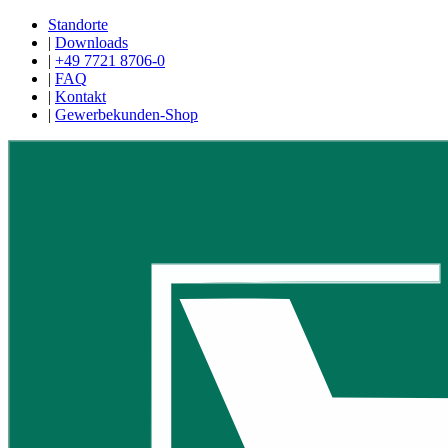
Standorte
|
Downloads
|
+49 7721 8706-0
|
FAQ
|
Kontakt
|
Gewerbekunden-Shop