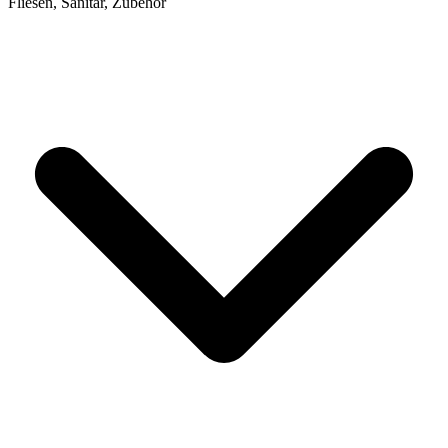
Fliesen, Sanitär, Zubehör