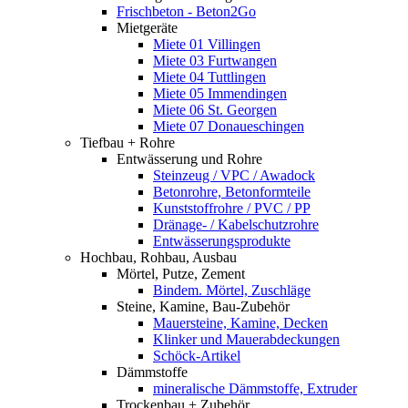
Frischbeton - Beton2Go
Mietgeräte
Miete 01 Villingen
Miete 03 Furtwangen
Miete 04 Tuttlingen
Miete 05 Immendingen
Miete 06 St. Georgen
Miete 07 Donaueschingen
Tiefbau + Rohre
Entwässerung und Rohre
Steinzeug / VPC / Awadock
Betonrohre, Betonformteile
Kunststoffrohre / PVC / PP
Dränage- / Kabelschutzrohre
Entwässerungsprodukte
Hochbau, Rohbau, Ausbau
Mörtel, Putze, Zement
Bindem. Mörtel, Zuschläge
Steine, Kamine, Bau-Zubehör
Mauersteine, Kamine, Decken
Klinker und Mauerabdeckungen
Schöck-Artikel
Dämmstoffe
mineralische Dämmstoffe, Extruder
Trockenbau + Zubehör