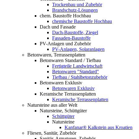
Trockenbau und Zubehör
Brandschutz-Lösungen
chem. Baustoffe Hochbau
chemische Baustoffe Hochbau
Dach und Fassade
Dach-Baustoffe, Ziegel
Fassaden-Baustoffe
PV-Anlagen und Zubehör
PV-Anlagen, Solaranlagen
Betonwaren, Terrassenplatten
Betonwaren Standard / Tiefbau
Fertigteile Landwirtschaft
Betonwaren "Standard"
Tiefbau / Stahlbetonzubehör
Betonwaren Exklusiv
Betonwaren Exklusiv
Keramische Terrassenplatten
Keramische Terrassenplatten
Natursteine aus aller Welt
Natursteine, Schüttgüter
Schüttgüter
Natursteine
Kanfanar® Kalkstein aus Kroatien
Fliesen, Sanitär, Zubehör
Sanitär, Armaturen, Zubehör