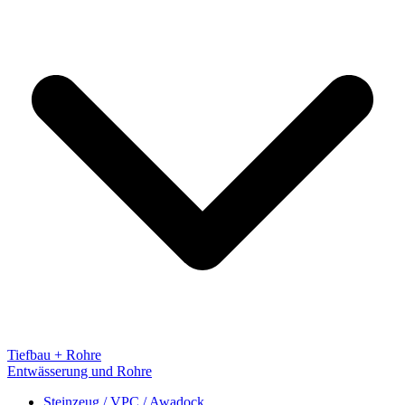
Tiefbau + Rohre
Entwässerung und Rohre
Steinzeug / VPC / Awadock