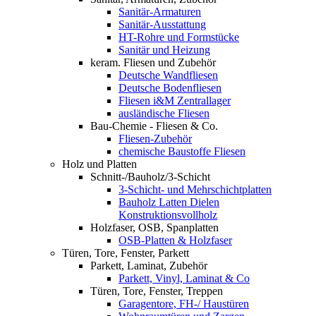
Sanitär-Armaturen
Sanitär-Ausstattung
HT-Rohre und Formstücke
Sanitär und Heizung
keram. Fliesen und Zubehör
Deutsche Wandfliesen
Deutsche Bodenfliesen
Fliesen i&M Zentrallager
ausländische Fliesen
Bau-Chemie - Fliesen & Co.
Fliesen-Zubehör
chemische Baustoffe Fliesen
Holz und Platten
Schnitt-/Bauholz/3-Schicht
3-Schicht- und Mehrschichtplatten
Bauholz Latten Dielen
Konstruktionsvollholz
Holzfaser, OSB, Spanplatten
OSB-Platten & Holzfaser
Türen, Tore, Fenster, Parkett
Parkett, Laminat, Zubehör
Parkett, Vinyl, Laminat & Co
Türen, Tore, Fenster, Treppen
Garagentore, FH-/ Haustüren