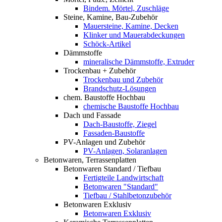
Bindem. Mörtel, Zuschläge
Steine, Kamine, Bau-Zubehör
Mauersteine, Kamine, Decken
Klinker und Mauerabdeckungen
Schöck-Artikel
Dämmstoffe
mineralische Dämmstoffe, Extruder
Trockenbau + Zubehör
Trockenbau und Zubehör
Brandschutz-Lösungen
chem. Baustoffe Hochbau
chemische Baustoffe Hochbau
Dach und Fassade
Dach-Baustoffe, Ziegel
Fassaden-Baustoffe
PV-Anlagen und Zubehör
PV-Anlagen, Solaranlagen
Betonwaren, Terrassenplatten
Betonwaren Standard / Tiefbau
Fertigteile Landwirtschaft
Betonwaren "Standard"
Tiefbau / Stahlbetonzubehör
Betonwaren Exklusiv
Betonwaren Exklusiv