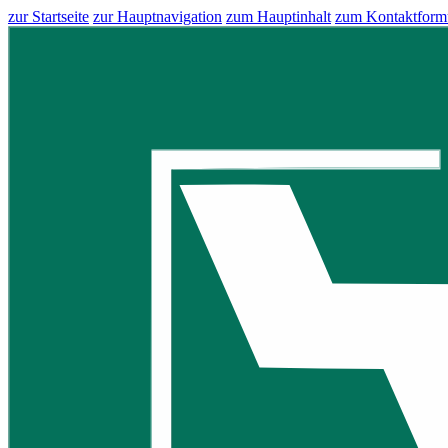
zur Startseite
zur Hauptnavigation
zum Hauptinhalt
zum Kontaktform