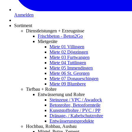
Anmelden
Sortiment
Dienstleistungen + Erzeugnisse
Frischbeton - Beton2Go
Mietgeräte
Miete 01 Villingen
Miete 02 Döggingen
Miete 03 Furtwangen
Miete 04 Tuttlingen
Miete 05 Immendingen
Miete 06 St. Georgen
Miete 07 Donaueschingen
Miete 09 Blumberg
Tiefbau + Rohre
Entwässerung und Rohre
Steinzeug / VPC / Awadock
Betonrohre, Betonformteile
Kunststoffrohre / PVC / PP
Dränage- / Kabelschutzrohre
Entwässerungsprodukte
Hochbau, Rohbau, Ausbau
Mörtel, Putze, Zement