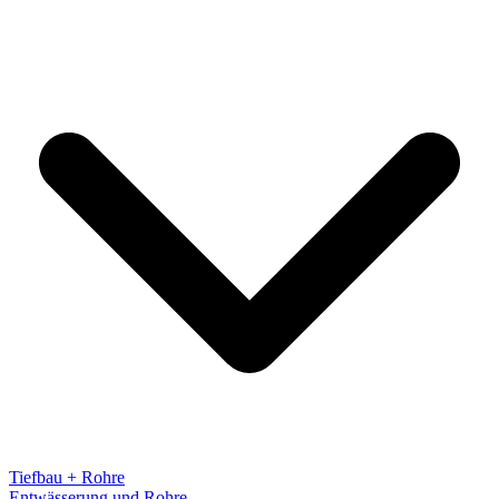
Tiefbau + Rohre
Entwässerung und Rohre