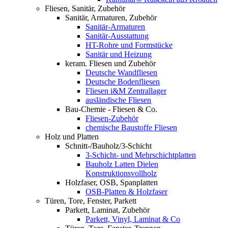
Fliesen, Sanitär, Zubehör
Sanitär, Armaturen, Zubehör
Sanitär-Armaturen
Sanitär-Ausstattung
HT-Rohre und Formstücke
Sanitär und Heizung
keram. Fliesen und Zubehör
Deutsche Wandfliesen
Deutsche Bodenfliesen
Fliesen i&M Zentrallager
ausländische Fliesen
Bau-Chemie - Fliesen & Co.
Fliesen-Zubehör
chemische Baustoffe Fliesen
Holz und Platten
Schnitt-/Bauholz/3-Schicht
3-Schicht- und Mehrschichtplatten
Bauholz Latten Dielen
Konstruktionsvollholz
Holzfaser, OSB, Spanplatten
OSB-Platten & Holzfaser
Türen, Tore, Fenster, Parkett
Parkett, Laminat, Zubehör
Parkett, Vinyl, Laminat & Co