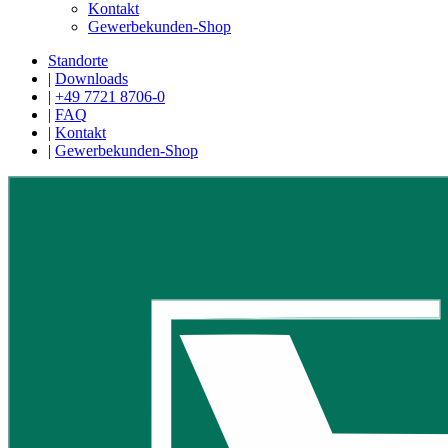
Kontakt
Gewerbekunden-Shop
Standorte
|
Downloads
|
+49 7721 8706-0
|
FAQ
|
Kontakt
|
Gewerbekunden-Shop