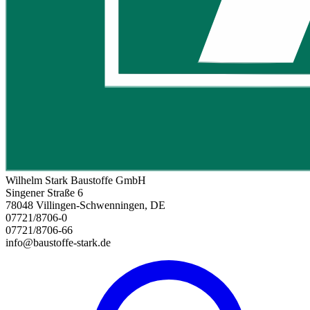
Wilhelm Stark Baustoffe GmbH
Singener Straße 6
78048 Villingen-Schwenningen, DE
07721/8706-0
07721/8706-66
info@baustoffe-stark.de