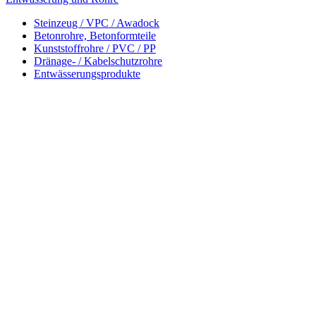
Steinzeug / VPC / Awadock
Betonrohre, Betonformteile
Kunststoffrohre / PVC / PP
Dränage- / Kabelschutzrohre
Entwässerungsprodukte