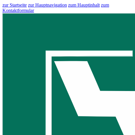
zur Startseite
zur Hauptnavigation
zum Hauptinhalt
zum
Kontaktformular