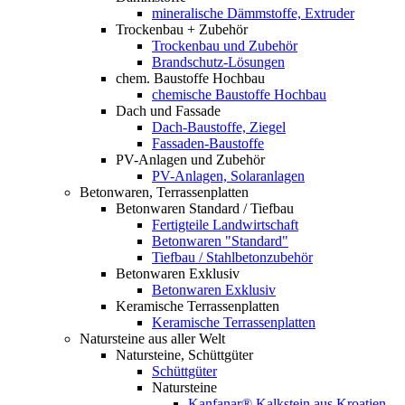
mineralische Dämmstoffe, Extruder
Trockenbau + Zubehör
Trockenbau und Zubehör
Brandschutz-Lösungen
chem. Baustoffe Hochbau
chemische Baustoffe Hochbau
Dach und Fassade
Dach-Baustoffe, Ziegel
Fassaden-Baustoffe
PV-Anlagen und Zubehör
PV-Anlagen, Solaranlagen
Betonwaren, Terrassenplatten
Betonwaren Standard / Tiefbau
Fertigteile Landwirtschaft
Betonwaren "Standard"
Tiefbau / Stahlbetonzubehör
Betonwaren Exklusiv
Betonwaren Exklusiv
Keramische Terrassenplatten
Keramische Terrassenplatten
Natursteine aus aller Welt
Natursteine, Schüttgüter
Schüttgüter
Natursteine
Kanfanar® Kalkstein aus Kroatien