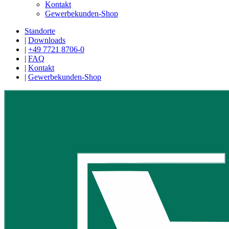
Kontakt
Gewerbekunden-Shop
Standorte
|
Downloads
|
+49 7721 8706-0
|
FAQ
|
Kontakt
|
Gewerbekunden-Shop