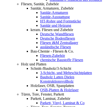
Fliesen, Sanitär, Zubehör
Sanitär, Armaturen, Zubehör
Sanitär-Armaturen
Sanitär-Ausstattung
HT-Rohre und Formstücke
Sanitär und Heizung
keram. Fliesen und Zubehör
Deutsche Wandfliesen
Deutsche Bodenfliesen
Fliesen i&M Zentrallager
ausländische Fliesen
Bau-Chemie - Fliesen & Co.
Fliesen-Zubehör
chemische Baustoffe Fliesen
Holz und Platten
Schnitt-/Bauholz/3-Schicht
3-Schicht- und Mehrschichtplatten
Bauholz Latten Dielen
Konstruktionsvollholz
Holzfaser, OSB, Spanplatten
OSB-Platten & Holzfaser
Türen, Tore, Fenster, Parkett
Parkett, Laminat, Zubehör
Parkett, Vinyl, Laminat & Co