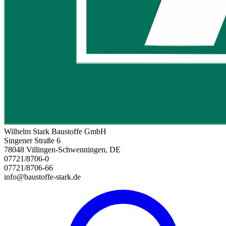
Wilhelm Stark Baustoffe GmbH
Singener Straße 6
78048 Villingen-Schwenningen, DE
07721/8706-0
07721/8706-66
info@baustoffe-stark.de