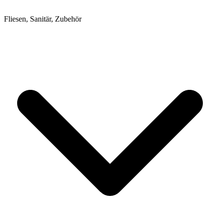
Fliesen, Sanitär, Zubehör