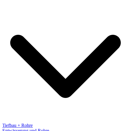
Tiefbau + Rohre
Entwässerung und Rohre