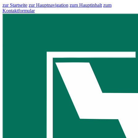
zur Startseite
zur Hauptnavigation
zum Hauptinhalt
zum
Kontaktformular