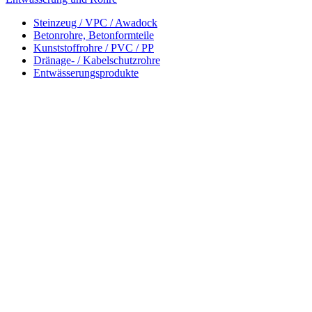
Steinzeug / VPC / Awadock
Betonrohre, Betonformteile
Kunststoffrohre / PVC / PP
Dränage- / Kabelschutzrohre
Entwässerungsprodukte