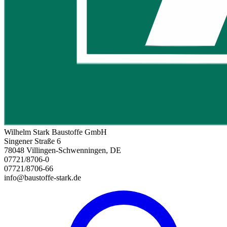
Wilhelm Stark Baustoffe GmbH
Singener Straße 6
78048 Villingen-Schwenningen, DE
07721/8706-0
07721/8706-66
info@baustoffe-stark.de