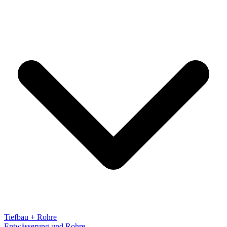
Tiefbau + Rohre
Entwässerung und Rohre