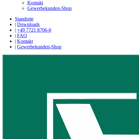
Kontakt
Gewerbekunden-Shop
Standorte
|
Downloads
|
+49 7721 8706-0
|
FAQ
|
Kontakt
|
Gewerbekunden-Shop