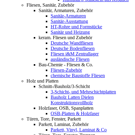
Fliesen, Sanitär, Zubehör
Sanitär, Armaturen, Zubehör
Sanitär-Armaturen
Sanitär-Ausstattung
HT-Rohre und Formstücke
Sanitär und Heizung
keram. Fliesen und Zubehör
Deutsche Wandfliesen
Deutsche Bodenfliesen
Fliesen i&M Zentrallager
ausländische Fliesen
Bau-Chemie - Fliesen & Co.
Fliesen-Zubehör
chemische Baustoffe Fliesen
Holz und Platten
Schnitt-/Bauholz/3-Schicht
3-Schicht- und Mehrschichtplatten
Bauholz Latten Dielen
Konstruktionsvollholz
Holzfaser, OSB, Spanplatten
OSB-Platten & Holzfaser
Türen, Tore, Fenster, Parkett
Parkett, Laminat, Zubehör
Parkett, Vinyl, Laminat & Co