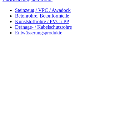
Steinzeug / VPC / Awadock
Betonrohre, Betonformteile
Kunststoffrohre / PVC / PP
Dränage- / Kabelschutzrohre
Entwässerungsprodukte