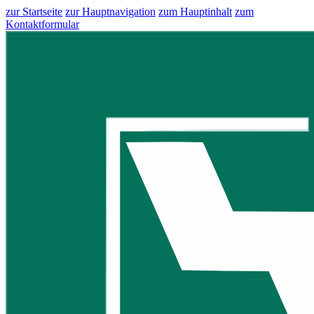
zur Startseite
zur Hauptnavigation
zum Hauptinhalt
zum
Kontaktformular