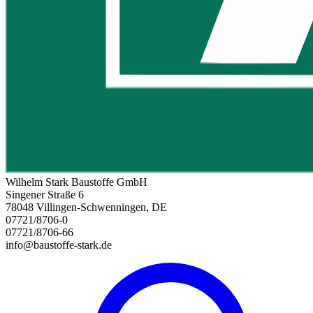
Wilhelm Stark Baustoffe GmbH
Singener Straße 6
78048 Villingen-Schwenningen, DE
07721/8706-0
07721/8706-66
info@baustoffe-stark.de