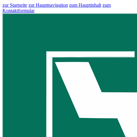
zur Startseite
zur Hauptnavigation
zum Hauptinhalt
zum
Kontaktformular