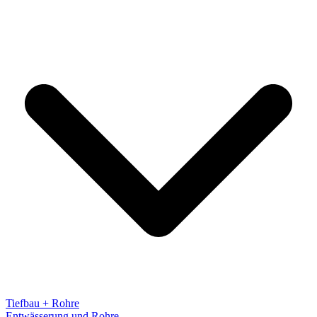
Tiefbau + Rohre
Entwässerung und Rohre