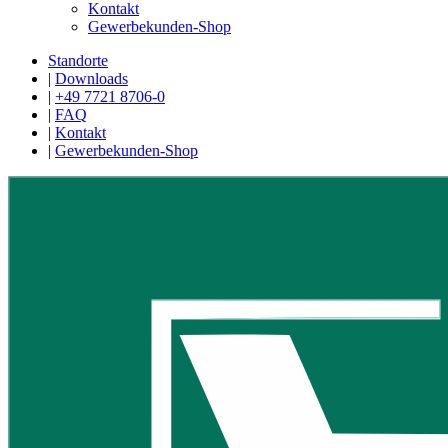
Kontakt
Gewerbekunden-Shop
Standorte
|
Downloads
|
+49 7721 8706-0
|
FAQ
|
Kontakt
|
Gewerbekunden-Shop