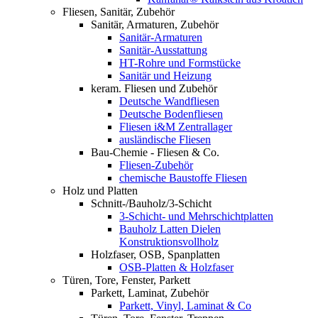
Fliesen, Sanitär, Zubehör
Sanitär, Armaturen, Zubehör
Sanitär-Armaturen
Sanitär-Ausstattung
HT-Rohre und Formstücke
Sanitär und Heizung
keram. Fliesen und Zubehör
Deutsche Wandfliesen
Deutsche Bodenfliesen
Fliesen i&M Zentrallager
ausländische Fliesen
Bau-Chemie - Fliesen & Co.
Fliesen-Zubehör
chemische Baustoffe Fliesen
Holz und Platten
Schnitt-/Bauholz/3-Schicht
3-Schicht- und Mehrschichtplatten
Bauholz Latten Dielen
Konstruktionsvollholz
Holzfaser, OSB, Spanplatten
OSB-Platten & Holzfaser
Türen, Tore, Fenster, Parkett
Parkett, Laminat, Zubehör
Parkett, Vinyl, Laminat & Co