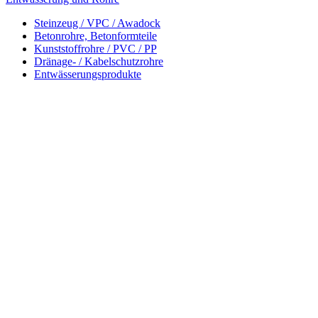
Steinzeug / VPC / Awadock
Betonrohre, Betonformteile
Kunststoffrohre / PVC / PP
Dränage- / Kabelschutzrohre
Entwässerungsprodukte