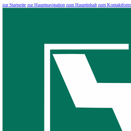
zur Startseite
zur Hauptnavigation
zum Hauptinhalt
zum Kontaktform