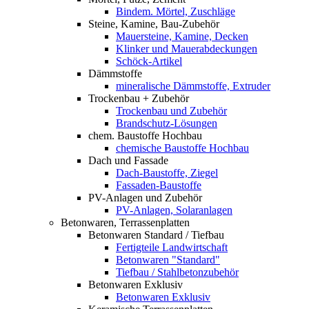
Bindem. Mörtel, Zuschläge
Steine, Kamine, Bau-Zubehör
Mauersteine, Kamine, Decken
Klinker und Mauerabdeckungen
Schöck-Artikel
Dämmstoffe
mineralische Dämmstoffe, Extruder
Trockenbau + Zubehör
Trockenbau und Zubehör
Brandschutz-Lösungen
chem. Baustoffe Hochbau
chemische Baustoffe Hochbau
Dach und Fassade
Dach-Baustoffe, Ziegel
Fassaden-Baustoffe
PV-Anlagen und Zubehör
PV-Anlagen, Solaranlagen
Betonwaren, Terrassenplatten
Betonwaren Standard / Tiefbau
Fertigteile Landwirtschaft
Betonwaren "Standard"
Tiefbau / Stahlbetonzubehör
Betonwaren Exklusiv
Betonwaren Exklusiv