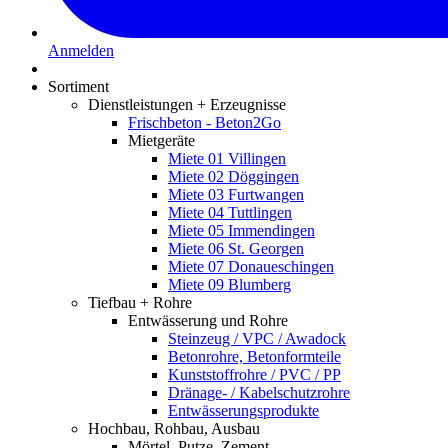
Anmelden
Sortiment
Dienstleistungen + Erzeugnisse
Frischbeton - Beton2Go
Mietgeräte
Miete 01 Villingen
Miete 02 Döggingen
Miete 03 Furtwangen
Miete 04 Tuttlingen
Miete 05 Immendingen
Miete 06 St. Georgen
Miete 07 Donaueschingen
Miete 09 Blumberg
Tiefbau + Rohre
Entwässerung und Rohre
Steinzeug / VPC / Awadock
Betonrohre, Betonformteile
Kunststoffrohre / PVC / PP
Dränage- / Kabelschutzrohre
Entwässerungsprodukte
Hochbau, Rohbau, Ausbau
Mörtel, Putze, Zement