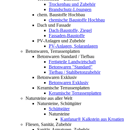
Trockenbau und Zubehör
Brandschutz-Lösungen
chem. Baustoffe Hochbau
chemische Baustoffe Hochbau
Dach und Fassade
Dach-Baustoffe, Ziegel
Fassaden-Baustoffe
PV-Anlagen und Zubehör
PV-Anlagen, Solaranlagen
Betonwaren, Terrassenplatten
Betonwaren Standard / Tiefbau
Fertigteile Landwirtschaft
Betonwaren "Standard"
Tiefbau / Stahlbetonzubehör
Betonwaren Exklusiv
Betonwaren Exklusiv
Keramische Terrassenplatten
Keramische Terrassenplatten
Natursteine aus aller Welt
Natursteine, Schüttgüter
Schüttgüter
Natursteine
Kanfanar® Kalkstein aus Kroatien
Fliesen, Sanitär, Zubehör
Sanitär, Armaturen, Zubehör