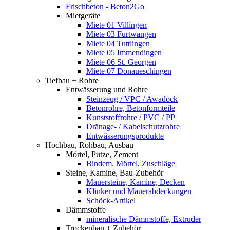
Frischbeton - Beton2Go
Mietgeräte
Miete 01 Villingen
Miete 03 Furtwangen
Miete 04 Tuttlingen
Miete 05 Immendingen
Miete 06 St. Georgen
Miete 07 Donaueschingen
Tiefbau + Rohre
Entwässerung und Rohre
Steinzeug / VPC / Awadock
Betonrohre, Betonformteile
Kunststoffrohre / PVC / PP
Dränage- / Kabelschutzrohre
Entwässerungsprodukte
Hochbau, Rohbau, Ausbau
Mörtel, Putze, Zement
Bindem. Mörtel, Zuschläge
Steine, Kamine, Bau-Zubehör
Mauersteine, Kamine, Decken
Klinker und Mauerabdeckungen
Schöck-Artikel
Dämmstoffe
mineralische Dämmstoffe, Extruder
Trockenbau + Zubehör