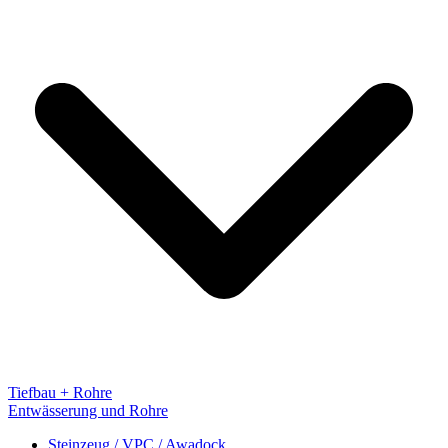
Tiefbau + Rohre
Entwässerung und Rohre
Steinzeug / VPC / Awadock