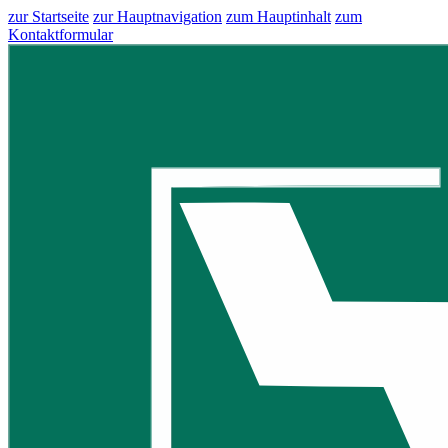
zur Startseite
zur Hauptnavigation
zum Hauptinhalt
zum
Kontaktformular