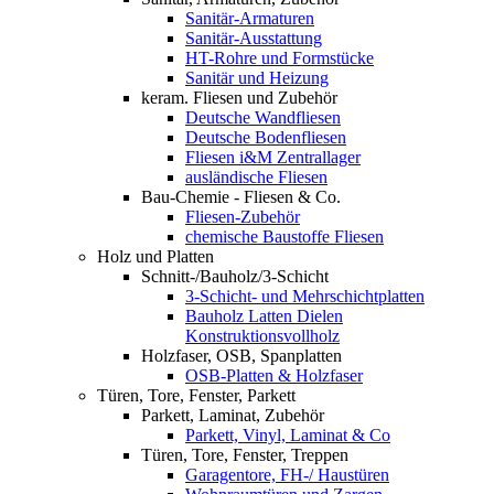
Sanitär-Armaturen
Sanitär-Ausstattung
HT-Rohre und Formstücke
Sanitär und Heizung
keram. Fliesen und Zubehör
Deutsche Wandfliesen
Deutsche Bodenfliesen
Fliesen i&M Zentrallager
ausländische Fliesen
Bau-Chemie - Fliesen & Co.
Fliesen-Zubehör
chemische Baustoffe Fliesen
Holz und Platten
Schnitt-/Bauholz/3-Schicht
3-Schicht- und Mehrschichtplatten
Bauholz Latten Dielen
Konstruktionsvollholz
Holzfaser, OSB, Spanplatten
OSB-Platten & Holzfaser
Türen, Tore, Fenster, Parkett
Parkett, Laminat, Zubehör
Parkett, Vinyl, Laminat & Co
Türen, Tore, Fenster, Treppen
Garagentore, FH-/ Haustüren