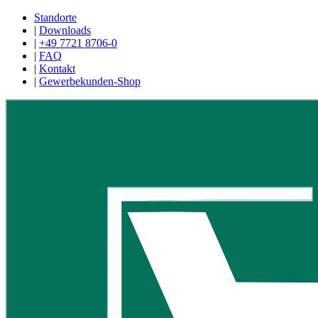
Standorte
|
Downloads
|
+49 7721 8706-0
|
FAQ
|
Kontakt
|
Gewerbekunden-Shop