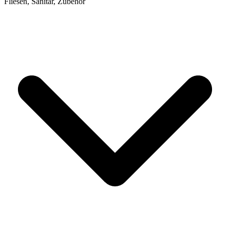
Fliesen, Sanitär, Zubehör