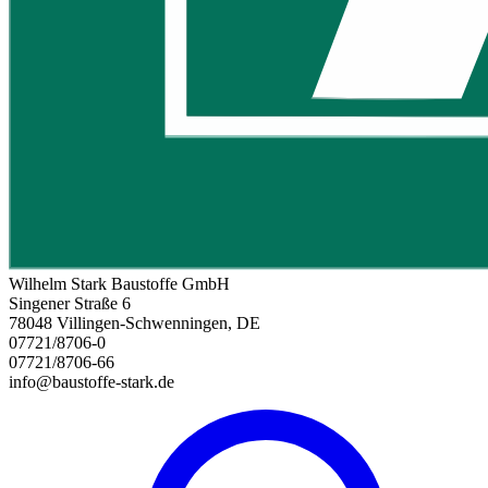
Wilhelm Stark Baustoffe GmbH
Singener Straße 6
78048 Villingen-Schwenningen, DE
07721/8706-0
07721/8706-66
info@baustoffe-stark.de