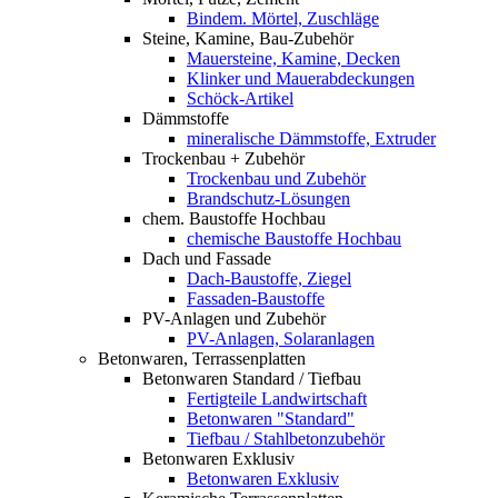
Bindem. Mörtel, Zuschläge
Steine, Kamine, Bau-Zubehör
Mauersteine, Kamine, Decken
Klinker und Mauerabdeckungen
Schöck-Artikel
Dämmstoffe
mineralische Dämmstoffe, Extruder
Trockenbau + Zubehör
Trockenbau und Zubehör
Brandschutz-Lösungen
chem. Baustoffe Hochbau
chemische Baustoffe Hochbau
Dach und Fassade
Dach-Baustoffe, Ziegel
Fassaden-Baustoffe
PV-Anlagen und Zubehör
PV-Anlagen, Solaranlagen
Betonwaren, Terrassenplatten
Betonwaren Standard / Tiefbau
Fertigteile Landwirtschaft
Betonwaren "Standard"
Tiefbau / Stahlbetonzubehör
Betonwaren Exklusiv
Betonwaren Exklusiv