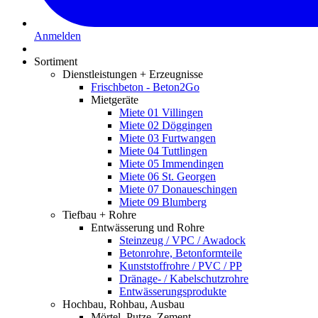
Anmelden
Sortiment
Dienstleistungen + Erzeugnisse
Frischbeton - Beton2Go
Mietgeräte
Miete 01 Villingen
Miete 02 Döggingen
Miete 03 Furtwangen
Miete 04 Tuttlingen
Miete 05 Immendingen
Miete 06 St. Georgen
Miete 07 Donaueschingen
Miete 09 Blumberg
Tiefbau + Rohre
Entwässerung und Rohre
Steinzeug / VPC / Awadock
Betonrohre, Betonformteile
Kunststoffrohre / PVC / PP
Dränage- / Kabelschutzrohre
Entwässerungsprodukte
Hochbau, Rohbau, Ausbau
Mörtel, Putze, Zement