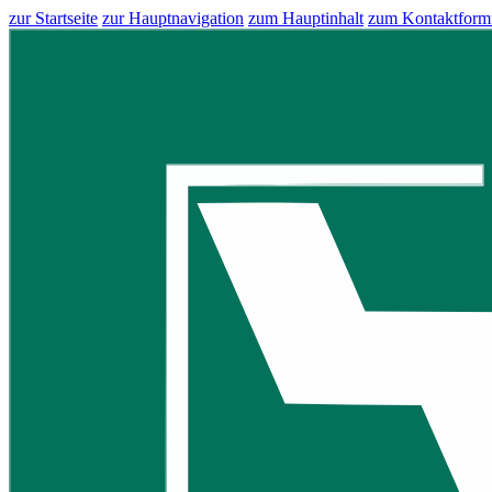
zur Startseite
zur Hauptnavigation
zum Hauptinhalt
zum Kontaktform