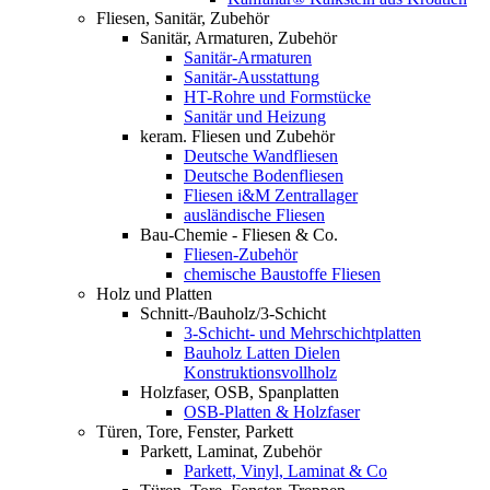
Fliesen, Sanitär, Zubehör
Sanitär, Armaturen, Zubehör
Sanitär-Armaturen
Sanitär-Ausstattung
HT-Rohre und Formstücke
Sanitär und Heizung
keram. Fliesen und Zubehör
Deutsche Wandfliesen
Deutsche Bodenfliesen
Fliesen i&M Zentrallager
ausländische Fliesen
Bau-Chemie - Fliesen & Co.
Fliesen-Zubehör
chemische Baustoffe Fliesen
Holz und Platten
Schnitt-/Bauholz/3-Schicht
3-Schicht- und Mehrschichtplatten
Bauholz Latten Dielen
Konstruktionsvollholz
Holzfaser, OSB, Spanplatten
OSB-Platten & Holzfaser
Türen, Tore, Fenster, Parkett
Parkett, Laminat, Zubehör
Parkett, Vinyl, Laminat & Co