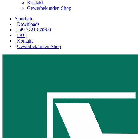
Kontakt
Gewerbekunden-Shop
Standorte
|
Downloads
|
+49 7721 8706-0
|
FAQ
|
Kontakt
|
Gewerbekunden-Shop