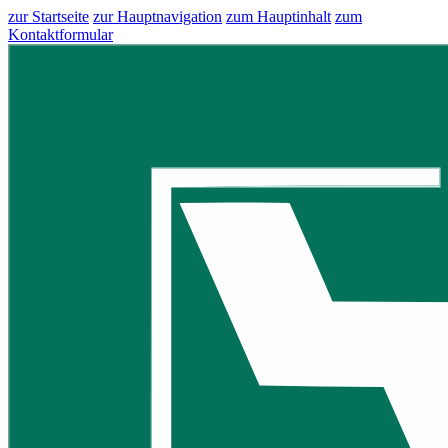
zur Startseite
zur Hauptnavigation
zum Hauptinhalt
zum
Kontaktformular