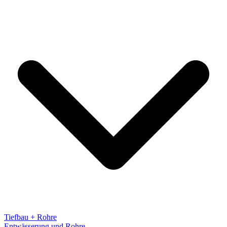
Tiefbau + Rohre
Entwässerung und Rohre