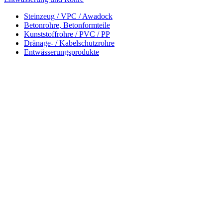
Steinzeug / VPC / Awadock
Betonrohre, Betonformteile
Kunststoffrohre / PVC / PP
Dränage- / Kabelschutzrohre
Entwässerungsprodukte