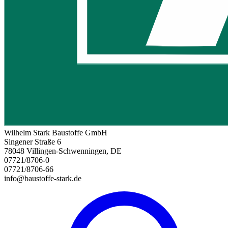
Wilhelm Stark Baustoffe GmbH
Singener Straße 6
78048 Villingen-Schwenningen, DE
07721/8706-0
07721/8706-66
info@baustoffe-stark.de