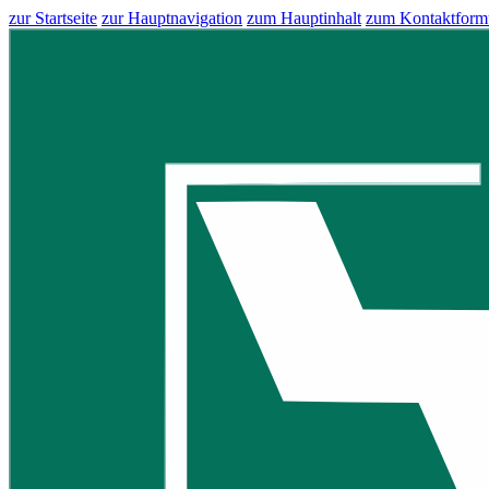
zur Startseite
zur Hauptnavigation
zum Hauptinhalt
zum Kontaktform