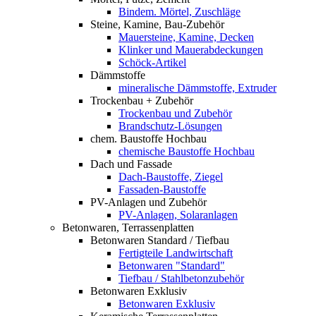
Bindem. Mörtel, Zuschläge
Steine, Kamine, Bau-Zubehör
Mauersteine, Kamine, Decken
Klinker und Mauerabdeckungen
Schöck-Artikel
Dämmstoffe
mineralische Dämmstoffe, Extruder
Trockenbau + Zubehör
Trockenbau und Zubehör
Brandschutz-Lösungen
chem. Baustoffe Hochbau
chemische Baustoffe Hochbau
Dach und Fassade
Dach-Baustoffe, Ziegel
Fassaden-Baustoffe
PV-Anlagen und Zubehör
PV-Anlagen, Solaranlagen
Betonwaren, Terrassenplatten
Betonwaren Standard / Tiefbau
Fertigteile Landwirtschaft
Betonwaren "Standard"
Tiefbau / Stahlbetonzubehör
Betonwaren Exklusiv
Betonwaren Exklusiv