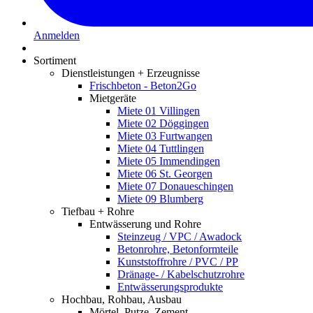
Anmelden
Sortiment
Dienstleistungen + Erzeugnisse
Frischbeton - Beton2Go
Mietgeräte
Miete 01 Villingen
Miete 02 Döggingen
Miete 03 Furtwangen
Miete 04 Tuttlingen
Miete 05 Immendingen
Miete 06 St. Georgen
Miete 07 Donaueschingen
Miete 09 Blumberg
Tiefbau + Rohre
Entwässerung und Rohre
Steinzeug / VPC / Awadock
Betonrohre, Betonformteile
Kunststoffrohre / PVC / PP
Dränage- / Kabelschutzrohre
Entwässerungsprodukte
Hochbau, Rohbau, Ausbau
Mörtel, Putze, Zement