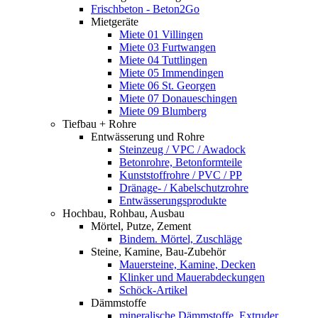
Frischbeton - Beton2Go
Mietgeräte
Miete 01 Villingen
Miete 03 Furtwangen
Miete 04 Tuttlingen
Miete 05 Immendingen
Miete 06 St. Georgen
Miete 07 Donaueschingen
Miete 09 Blumberg
Tiefbau + Rohre
Entwässerung und Rohre
Steinzeug / VPC / Awadock
Betonrohre, Betonformteile
Kunststoffrohre / PVC / PP
Dränage- / Kabelschutzrohre
Entwässerungsprodukte
Hochbau, Rohbau, Ausbau
Mörtel, Putze, Zement
Bindem. Mörtel, Zuschläge
Steine, Kamine, Bau-Zubehör
Mauersteine, Kamine, Decken
Klinker und Mauerabdeckungen
Schöck-Artikel
Dämmstoffe
mineralische Dämmstoffe, Extruder