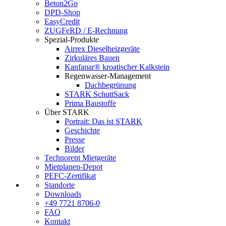
Beton2Go
DPD-Shop
EasyCredit
ZUGFeRD / E-Rechnung
Spezial-Produkte
Airrex Dieselheizgeräte
Zirkuläres Bauen
Kanfanar® kroatischer Kalkstein
Regenwasser-Management
Dachbegrünung
STARK SchuttSack
Prima Baustoffe
Über STARK
Portrait: Das ist STARK
Geschichte
Presse
Bilder
Technorent Mietgeräte
Mietplanen-Depot
PEFC-Zertifikat
Standorte
Downloads
+49 7721 8706-0
FAQ
Kontakt