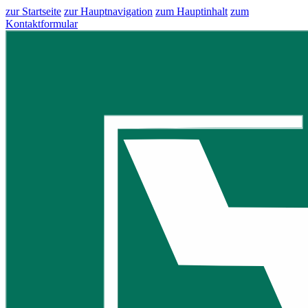
zur Startseite
zur Hauptnavigation
zum Hauptinhalt
zum
Kontaktformular