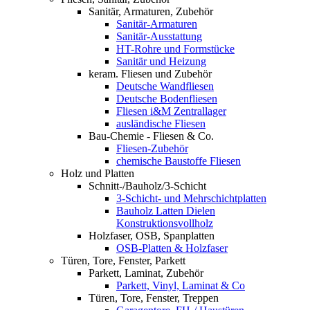
Sanitär, Armaturen, Zubehör
Sanitär-Armaturen
Sanitär-Ausstattung
HT-Rohre und Formstücke
Sanitär und Heizung
keram. Fliesen und Zubehör
Deutsche Wandfliesen
Deutsche Bodenfliesen
Fliesen i&M Zentrallager
ausländische Fliesen
Bau-Chemie - Fliesen & Co.
Fliesen-Zubehör
chemische Baustoffe Fliesen
Holz und Platten
Schnitt-/Bauholz/3-Schicht
3-Schicht- und Mehrschichtplatten
Bauholz Latten Dielen
Konstruktionsvollholz
Holzfaser, OSB, Spanplatten
OSB-Platten & Holzfaser
Türen, Tore, Fenster, Parkett
Parkett, Laminat, Zubehör
Parkett, Vinyl, Laminat & Co
Türen, Tore, Fenster, Treppen