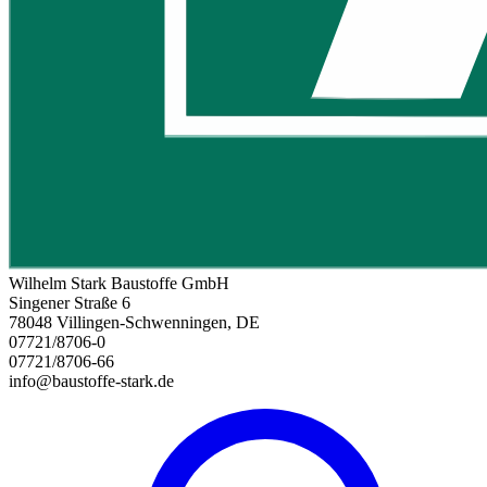
Wilhelm Stark Baustoffe GmbH
Singener Straße 6
78048 Villingen-Schwenningen, DE
07721/8706-0
07721/8706-66
info@baustoffe-stark.de