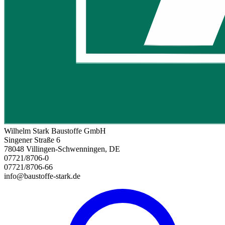
Wilhelm Stark Baustoffe GmbH
Singener Straße 6
78048 Villingen-Schwenningen, DE
07721/8706-0
07721/8706-66
info@baustoffe-stark.de