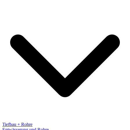
Tiefbau + Rohre
Entwässerung und Rohre