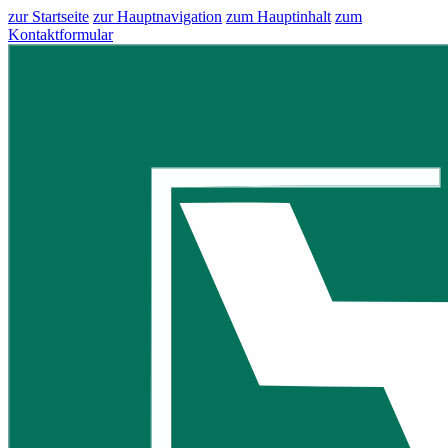
zur Startseite
zur Hauptnavigation
zum Hauptinhalt
zum
Kontaktformular