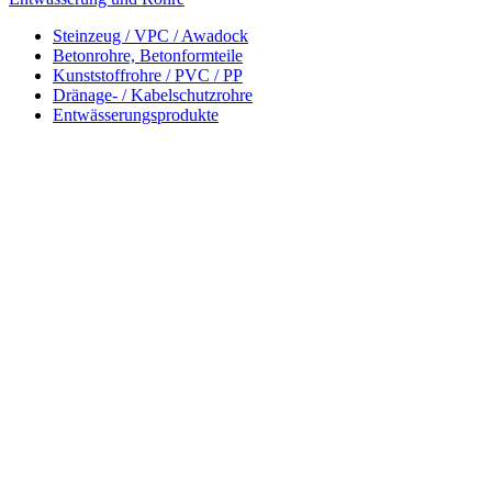
Steinzeug / VPC / Awadock
Betonrohre, Betonformteile
Kunststoffrohre / PVC / PP
Dränage- / Kabelschutzrohre
Entwässerungsprodukte