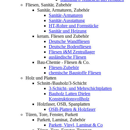
Fliesen, Sanitär, Zubehör
Sanitär, Armaturen, Zubehör
Sanitär-Armaturen
Sanitär-Ausstattung
HT-Rohre und Formstücke
Sanitär und Heizung
keram. Fliesen und Zubehör
Deutsche Wandfliesen
Deutsche Bodenfliesen
Fliesen i&M Zentrallager
ausländische Fliesen
Bau-Chemie - Fliesen & Co.
Fliesen-Zubehör
chemische Baustoffe Fliesen
Holz und Platten
Schnitt-/Bauholz/3-Schicht
3-Schicht- und Mehrschichtplatten
Bauholz Latten Dielen
Konstruktionsvollholz
Holzfaser, OSB, Spanplatten
OSB-Platten & Holzfaser
Türen, Tore, Fenster, Parkett
Parkett, Laminat, Zubehör
Parkett, Vinyl, Laminat & Co