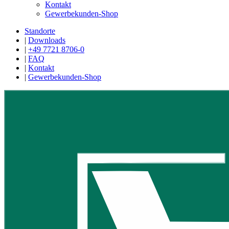
Kontakt
Gewerbekunden-Shop
Standorte
|
Downloads
|
+49 7721 8706-0
|
FAQ
|
Kontakt
|
Gewerbekunden-Shop