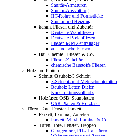
Sanitär-Armaturen
Sanitär-Ausstattung
HT-Rohre und Formstücke
Sanitär und Heizung
keram. Fliesen und Zubehör
Deutsche Wandfliesen
Deutsche Bodenfliesen
Fliesen i&M Zentrallager
ausländische Fliesen
Bau-Chemie - Fliesen & Co.
Fliesen-Zubehör
chemische Baustoffe Fliesen
Holz und Platten
Schnitt-/Bauholz/3-Schicht
3-Schicht- und Mehrschichtplatten
Bauholz Latten Dielen
Konstruktionsvollholz
Holzfaser, OSB, Spanplatten
OSB-Platten & Holzfaser
Türen, Tore, Fenster, Parkett
Parkett, Laminat, Zubehör
Parkett, Vinyl, Laminat & Co
Türen, Tore, Fenster, Treppen
Garagentore, FH-/ Haustüren