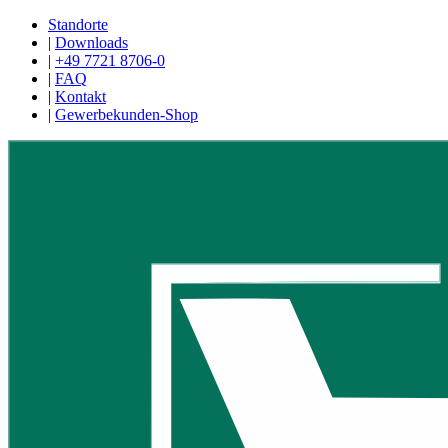
Standorte
|
Downloads
|
+49 7721 8706-0
|
FAQ
|
Kontakt
|
Gewerbekunden-Shop