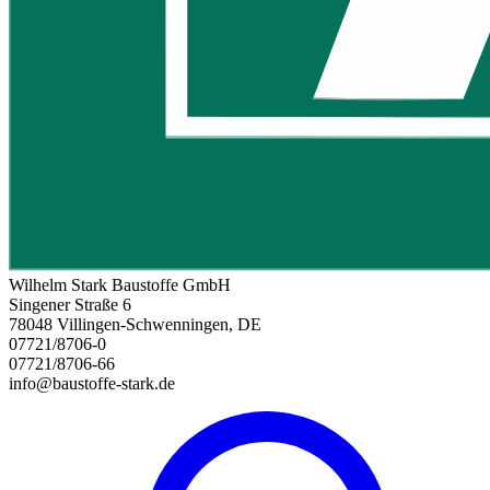
Wilhelm Stark Baustoffe GmbH
Singener Straße 6
78048 Villingen-Schwenningen, DE
07721/8706-0
07721/8706-66
info@baustoffe-stark.de