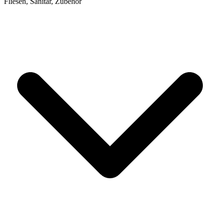
Fliesen, Sanitär, Zubehör