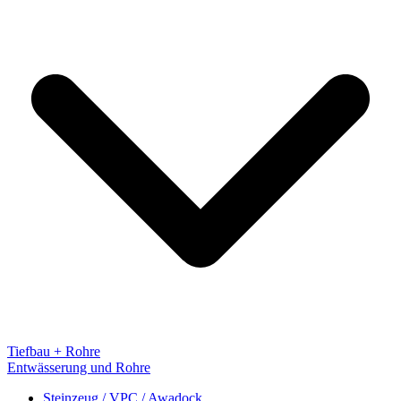
Tiefbau + Rohre
Entwässerung und Rohre
Steinzeug / VPC / Awadock