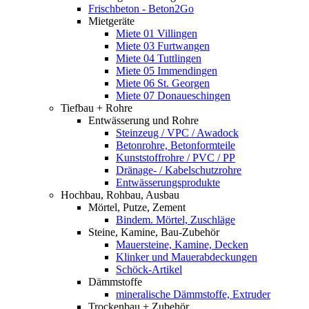
Frischbeton - Beton2Go
Mietgeräte
Miete 01 Villingen
Miete 03 Furtwangen
Miete 04 Tuttlingen
Miete 05 Immendingen
Miete 06 St. Georgen
Miete 07 Donaueschingen
Tiefbau + Rohre
Entwässerung und Rohre
Steinzeug / VPC / Awadock
Betonrohre, Betonformteile
Kunststoffrohre / PVC / PP
Dränage- / Kabelschutzrohre
Entwässerungsprodukte
Hochbau, Rohbau, Ausbau
Mörtel, Putze, Zement
Bindem. Mörtel, Zuschläge
Steine, Kamine, Bau-Zubehör
Mauersteine, Kamine, Decken
Klinker und Mauerabdeckungen
Schöck-Artikel
Dämmstoffe
mineralische Dämmstoffe, Extruder
Trockenbau + Zubehör