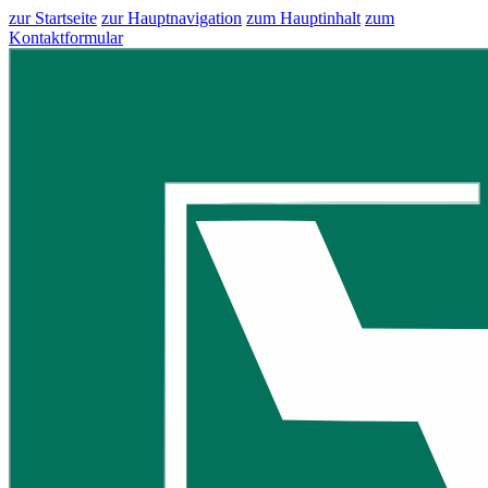
zur Startseite
zur Hauptnavigation
zum Hauptinhalt
zum
Kontaktformular