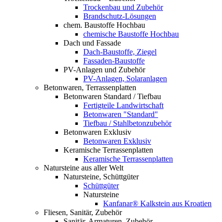
Trockenbau und Zubehör
Brandschutz-Lösungen
chem. Baustoffe Hochbau
chemische Baustoffe Hochbau
Dach und Fassade
Dach-Baustoffe, Ziegel
Fassaden-Baustoffe
PV-Anlagen und Zubehör
PV-Anlagen, Solaranlagen
Betonwaren, Terrassenplatten
Betonwaren Standard / Tiefbau
Fertigteile Landwirtschaft
Betonwaren "Standard"
Tiefbau / Stahlbetonzubehör
Betonwaren Exklusiv
Betonwaren Exklusiv
Keramische Terrassenplatten
Keramische Terrassenplatten
Natursteine aus aller Welt
Natursteine, Schüttgüter
Schüttgüter
Natursteine
Kanfanar® Kalkstein aus Kroatien
Fliesen, Sanitär, Zubehör
Sanitär, Armaturen, Zubehör