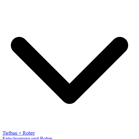
Tiefbau + Rohre
Entwässerung und Rohre