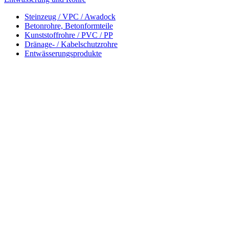
Steinzeug / VPC / Awadock
Betonrohre, Betonformteile
Kunststoffrohre / PVC / PP
Dränage- / Kabelschutzrohre
Entwässerungsprodukte