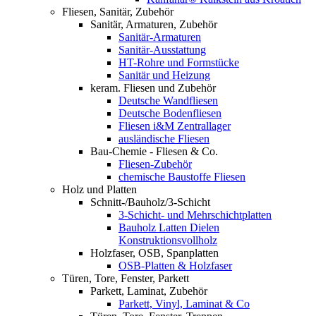
Fliesen, Sanitär, Zubehör
Sanitär, Armaturen, Zubehör
Sanitär-Armaturen
Sanitär-Ausstattung
HT-Rohre und Formstücke
Sanitär und Heizung
keram. Fliesen und Zubehör
Deutsche Wandfliesen
Deutsche Bodenfliesen
Fliesen i&M Zentrallager
ausländische Fliesen
Bau-Chemie - Fliesen & Co.
Fliesen-Zubehör
chemische Baustoffe Fliesen
Holz und Platten
Schnitt-/Bauholz/3-Schicht
3-Schicht- und Mehrschichtplatten
Bauholz Latten Dielen
Konstruktionsvollholz
Holzfaser, OSB, Spanplatten
OSB-Platten & Holzfaser
Türen, Tore, Fenster, Parkett
Parkett, Laminat, Zubehör
Parkett, Vinyl, Laminat & Co