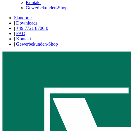
Kontakt
Gewerbekunden-Shop
Standorte
|
Downloads
|
+49 7721 8706-0
|
FAQ
|
Kontakt
|
Gewerbekunden-Shop