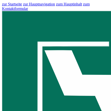
zur Startseite
zur Hauptnavigation
zum Hauptinhalt
zum
Kontaktformular