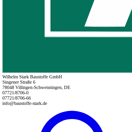
Wilhelm Stark Baustoffe GmbH
Singener Straße 6
78048 Villingen-Schwenningen, DE
07721/8706-0
07721/8706-66
info@baustoffe-stark.de