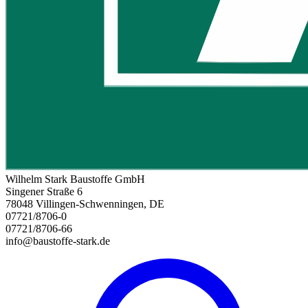
Wilhelm Stark Baustoffe GmbH
Singener Straße 6
78048 Villingen-Schwenningen, DE
07721/8706-0
07721/8706-66
info@baustoffe-stark.de