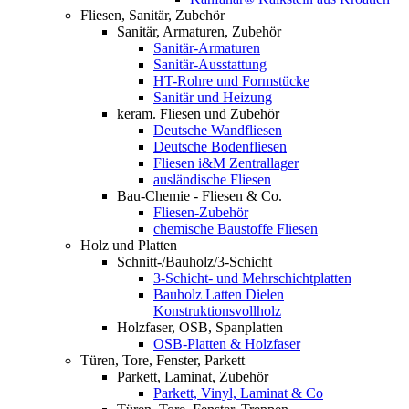
Fliesen, Sanitär, Zubehör
Sanitär, Armaturen, Zubehör
Sanitär-Armaturen
Sanitär-Ausstattung
HT-Rohre und Formstücke
Sanitär und Heizung
keram. Fliesen und Zubehör
Deutsche Wandfliesen
Deutsche Bodenfliesen
Fliesen i&M Zentrallager
ausländische Fliesen
Bau-Chemie - Fliesen & Co.
Fliesen-Zubehör
chemische Baustoffe Fliesen
Holz und Platten
Schnitt-/Bauholz/3-Schicht
3-Schicht- und Mehrschichtplatten
Bauholz Latten Dielen
Konstruktionsvollholz
Holzfaser, OSB, Spanplatten
OSB-Platten & Holzfaser
Türen, Tore, Fenster, Parkett
Parkett, Laminat, Zubehör
Parkett, Vinyl, Laminat & Co