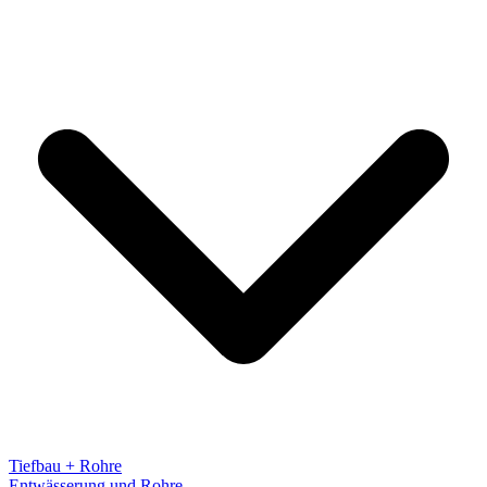
Tiefbau + Rohre
Entwässerung und Rohre