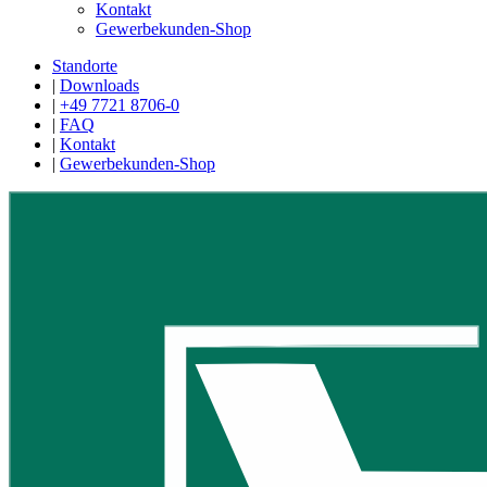
Kontakt
Gewerbekunden-Shop
Standorte
|
Downloads
|
+49 7721 8706-0
|
FAQ
|
Kontakt
|
Gewerbekunden-Shop