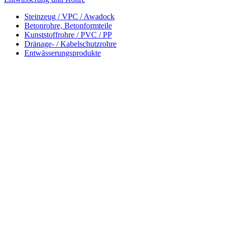
Steinzeug / VPC / Awadock
Betonrohre, Betonformteile
Kunststoffrohre / PVC / PP
Dränage- / Kabelschutzrohre
Entwässerungsprodukte