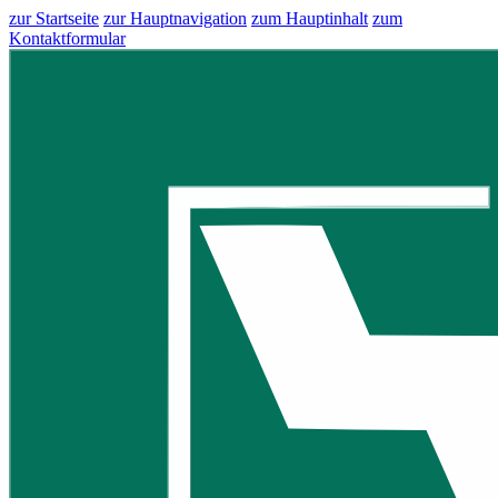
zur Startseite
zur Hauptnavigation
zum Hauptinhalt
zum
Kontaktformular