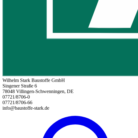
Wilhelm Stark Baustoffe GmbH
Singener Straße 6
78048 Villingen-Schwenningen, DE
07721/8706-0
07721/8706-66
info@baustoffe-stark.de