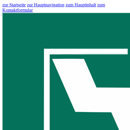
zur Startseite
zur Hauptnavigation
zum Hauptinhalt
zum
Kontaktformular