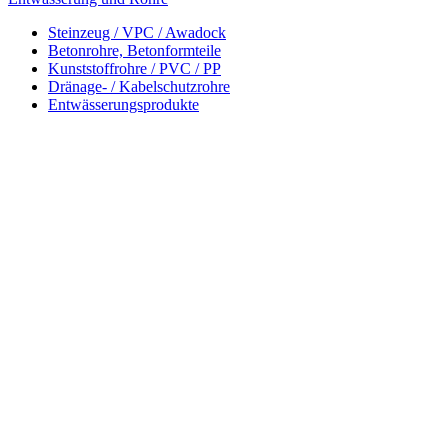
Steinzeug / VPC / Awadock
Betonrohre, Betonformteile
Kunststoffrohre / PVC / PP
Dränage- / Kabelschutzrohre
Entwässerungsprodukte