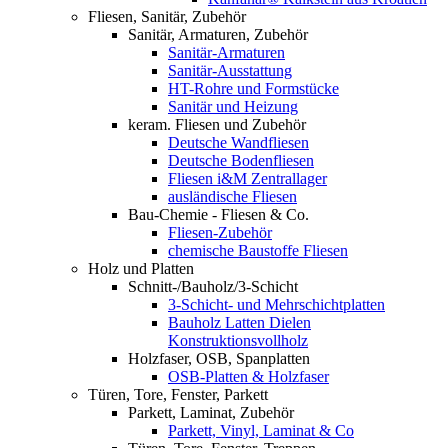
Fliesen, Sanitär, Zubehör
Sanitär, Armaturen, Zubehör
Sanitär-Armaturen
Sanitär-Ausstattung
HT-Rohre und Formstücke
Sanitär und Heizung
keram. Fliesen und Zubehör
Deutsche Wandfliesen
Deutsche Bodenfliesen
Fliesen i&M Zentrallager
ausländische Fliesen
Bau-Chemie - Fliesen & Co.
Fliesen-Zubehör
chemische Baustoffe Fliesen
Holz und Platten
Schnitt-/Bauholz/3-Schicht
3-Schicht- und Mehrschichtplatten
Bauholz Latten Dielen
Konstruktionsvollholz
Holzfaser, OSB, Spanplatten
OSB-Platten & Holzfaser
Türen, Tore, Fenster, Parkett
Parkett, Laminat, Zubehör
Parkett, Vinyl, Laminat & Co