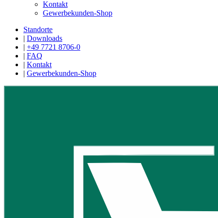
Kontakt
Gewerbekunden-Shop
Standorte
|
Downloads
|
+49 7721 8706-0
|
FAQ
|
Kontakt
|
Gewerbekunden-Shop