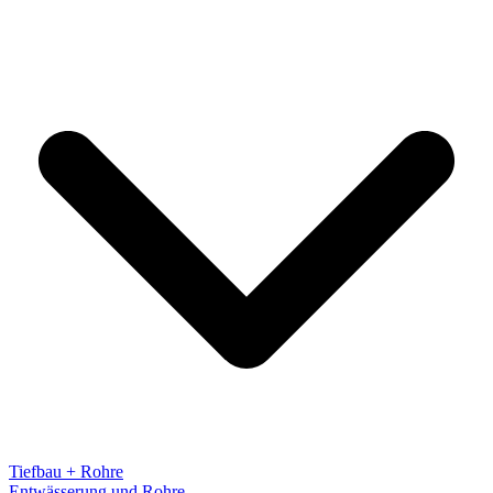
Tiefbau + Rohre
Entwässerung und Rohre