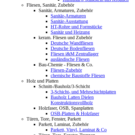
Fliesen, Sanitär, Zubehör
Sanitär, Armaturen, Zubehör
Sanitär-Armaturen
Sanitär-Ausstattung
HT-Rohre und Formstücke
Sanitär und Heizung
keram. Fliesen und Zubehör
Deutsche Wandfliesen
Deutsche Bodenfliesen
Fliesen i&M Zentrallager
ausländische Fliesen
Bau-Chemie - Fliesen & Co.
Fliesen-Zubehör
chemische Baustoffe Fliesen
Holz und Platten
Schnitt-/Bauholz/3-Schicht
3-Schicht- und Mehrschichtplatten
Bauholz Latten Dielen
Konstruktionsvollholz
Holzfaser, OSB, Spanplatten
OSB-Platten & Holzfaser
Türen, Tore, Fenster, Parkett
Parkett, Laminat, Zubehör
Parkett, Vinyl, Laminat & Co