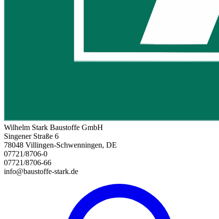
Wilhelm Stark Baustoffe GmbH
Singener Straße 6
78048 Villingen-Schwenningen, DE
07721/8706-0
07721/8706-66
info@baustoffe-stark.de