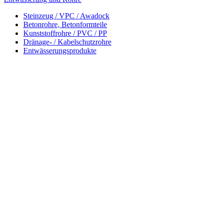
Steinzeug / VPC / Awadock
Betonrohre, Betonformteile
Kunststoffrohre / PVC / PP
Dränage- / Kabelschutzrohre
Entwässerungsprodukte