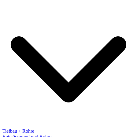
Tiefbau + Rohre
Entwässerung und Rohre