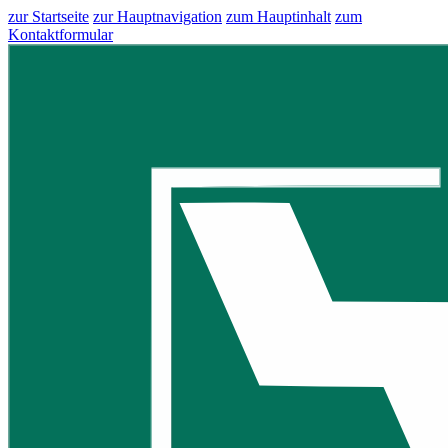
zur Startseite
zur Hauptnavigation
zum Hauptinhalt
zum
Kontaktformular