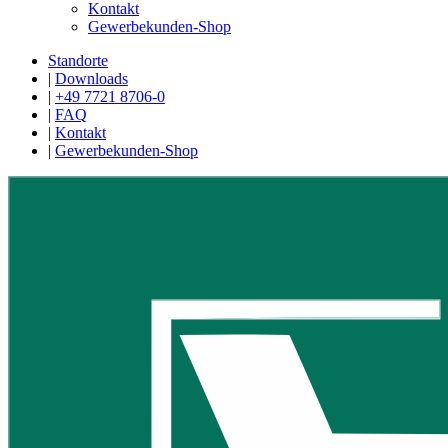
Kontakt
Gewerbekunden-Shop
Standorte
|
Downloads
|
+49 7721 8706-0
|
FAQ
|
Kontakt
|
Gewerbekunden-Shop