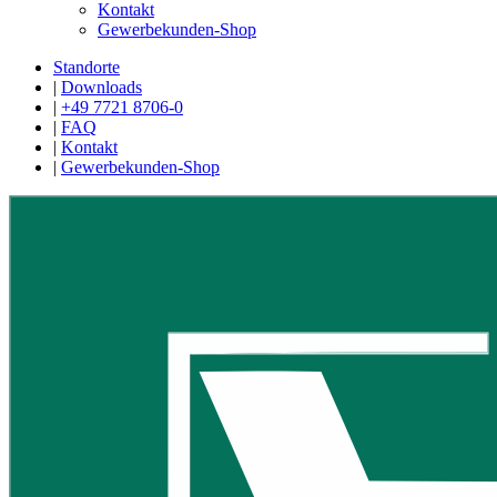
Kontakt
Gewerbekunden-Shop
Standorte
|
Downloads
|
+49 7721 8706-0
|
FAQ
|
Kontakt
|
Gewerbekunden-Shop