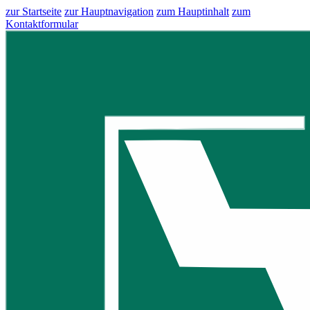
zur Startseite
zur Hauptnavigation
zum Hauptinhalt
zum
Kontaktformular