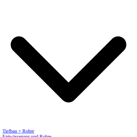
Tiefbau + Rohre
Entwässerung und Rohre