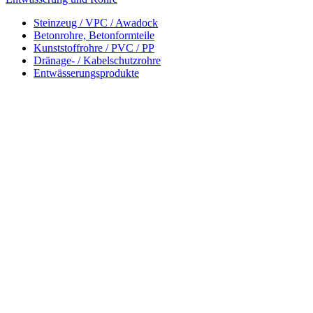
Steinzeug / VPC / Awadock
Betonrohre, Betonformteile
Kunststoffrohre / PVC / PP
Dränage- / Kabelschutzrohre
Entwässerungsprodukte