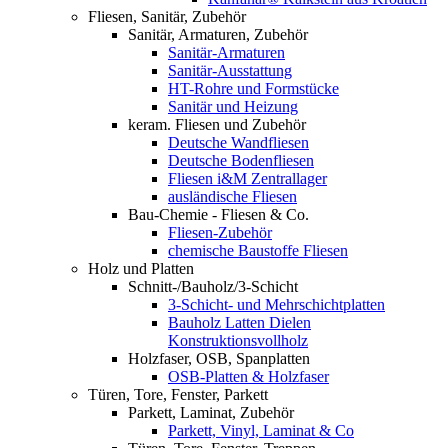
Fliesen, Sanitär, Zubehör
Sanitär, Armaturen, Zubehör
Sanitär-Armaturen
Sanitär-Ausstattung
HT-Rohre und Formstücke
Sanitär und Heizung
keram. Fliesen und Zubehör
Deutsche Wandfliesen
Deutsche Bodenfliesen
Fliesen i&M Zentrallager
ausländische Fliesen
Bau-Chemie - Fliesen & Co.
Fliesen-Zubehör
chemische Baustoffe Fliesen
Holz und Platten
Schnitt-/Bauholz/3-Schicht
3-Schicht- und Mehrschichtplatten
Bauholz Latten Dielen
Konstruktionsvollholz
Holzfaser, OSB, Spanplatten
OSB-Platten & Holzfaser
Türen, Tore, Fenster, Parkett
Parkett, Laminat, Zubehör
Parkett, Vinyl, Laminat & Co