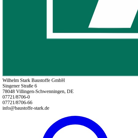
Wilhelm Stark Baustoffe GmbH
Singener Straße 6
78048 Villingen-Schwenningen, DE
07721/8706-0
07721/8706-66
info@baustoffe-stark.de