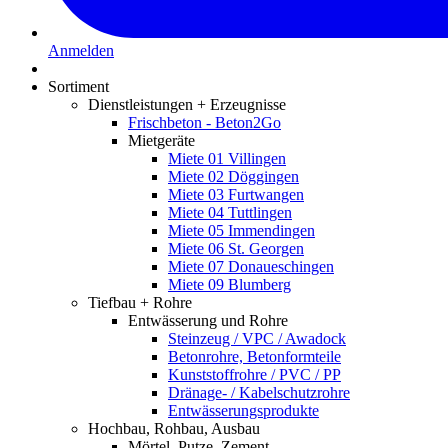
Anmelden
Sortiment
Dienstleistungen + Erzeugnisse
Frischbeton - Beton2Go
Mietgeräte
Miete 01 Villingen
Miete 02 Döggingen
Miete 03 Furtwangen
Miete 04 Tuttlingen
Miete 05 Immendingen
Miete 06 St. Georgen
Miete 07 Donaueschingen
Miete 09 Blumberg
Tiefbau + Rohre
Entwässerung und Rohre
Steinzeug / VPC / Awadock
Betonrohre, Betonformteile
Kunststoffrohre / PVC / PP
Dränage- / Kabelschutzrohre
Entwässerungsprodukte
Hochbau, Rohbau, Ausbau
Mörtel, Putze, Zement