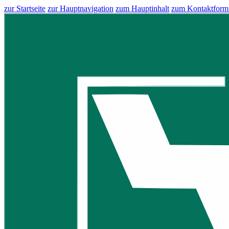
zur Startseite
zur Hauptnavigation
zum Hauptinhalt
zum Kontaktform