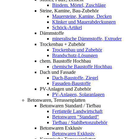
Bindem. Mörtel, Zuschläge
Steine, Kamine, Bau-Zubehör
Mauersteine, Kamine, Decken
Klinker und Mauerabdeckungen
Schöck-Artikel
Dämmstoffe
mineralische Dämmstoffe, Extruder
Trockenbau + Zubehör
Trockenbau und Zubehör
Brandschutz-Lösungen
chem. Baustoffe Hochbau
chemische Baustoffe Hochbau
Dach und Fassade
Dach-Baustoffe, Ziegel
Fassaden-Baustoffe
PV-Anlagen und Zubehör
PV-Anlagen, Solaranlagen
Betonwaren, Terrassenplatten
Betonwaren Standard / Tiefbau
Fertigteile Landwirtschaft
Betonwaren "Standard"
Tiefbau / Stahlbetonzubehör
Betonwaren Exklusiv
Betonwaren Exklusiv