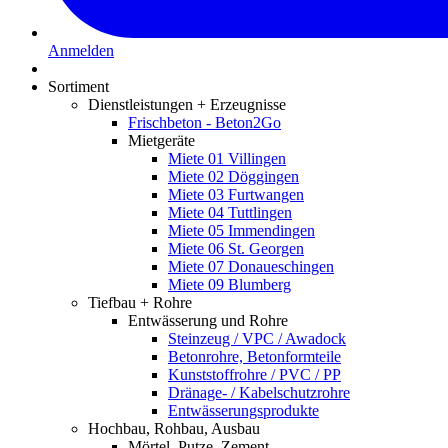
Anmelden
Sortiment
Dienstleistungen + Erzeugnisse
Frischbeton - Beton2Go
Mietgeräte
Miete 01 Villingen
Miete 02 Döggingen
Miete 03 Furtwangen
Miete 04 Tuttlingen
Miete 05 Immendingen
Miete 06 St. Georgen
Miete 07 Donaueschingen
Miete 09 Blumberg
Tiefbau + Rohre
Entwässerung und Rohre
Steinzeug / VPC / Awadock
Betonrohre, Betonformteile
Kunststoffrohre / PVC / PP
Dränage- / Kabelschutzrohre
Entwässerungsprodukte
Hochbau, Rohbau, Ausbau
Mörtel, Putze, Zement