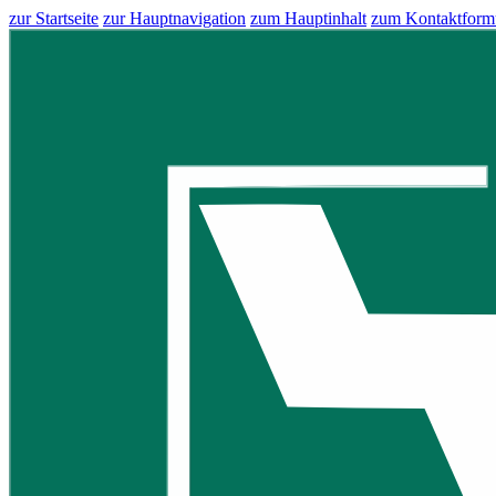
zur Startseite
zur Hauptnavigation
zum Hauptinhalt
zum Kontaktform