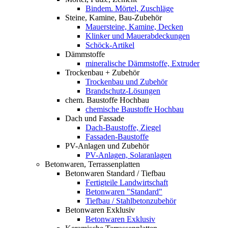
Bindem. Mörtel, Zuschläge
Steine, Kamine, Bau-Zubehör
Mauersteine, Kamine, Decken
Klinker und Mauerabdeckungen
Schöck-Artikel
Dämmstoffe
mineralische Dämmstoffe, Extruder
Trockenbau + Zubehör
Trockenbau und Zubehör
Brandschutz-Lösungen
chem. Baustoffe Hochbau
chemische Baustoffe Hochbau
Dach und Fassade
Dach-Baustoffe, Ziegel
Fassaden-Baustoffe
PV-Anlagen und Zubehör
PV-Anlagen, Solaranlagen
Betonwaren, Terrassenplatten
Betonwaren Standard / Tiefbau
Fertigteile Landwirtschaft
Betonwaren "Standard"
Tiefbau / Stahlbetonzubehör
Betonwaren Exklusiv
Betonwaren Exklusiv