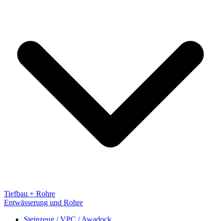
Tiefbau + Rohre
Entwässerung und Rohre
Steinzeug / VPC / Awadock