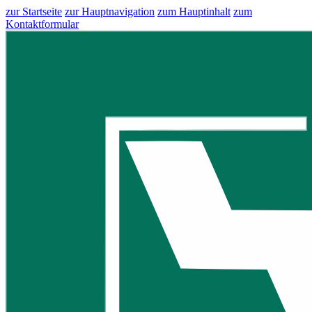
zur Startseite
zur Hauptnavigation
zum Hauptinhalt
zum
Kontaktformular