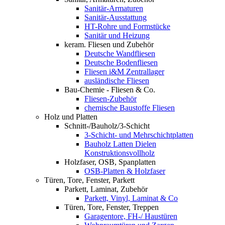
Sanitär-Armaturen
Sanitär-Ausstattung
HT-Rohre und Formstücke
Sanitär und Heizung
keram. Fliesen und Zubehör
Deutsche Wandfliesen
Deutsche Bodenfliesen
Fliesen i&M Zentrallager
ausländische Fliesen
Bau-Chemie - Fliesen & Co.
Fliesen-Zubehör
chemische Baustoffe Fliesen
Holz und Platten
Schnitt-/Bauholz/3-Schicht
3-Schicht- und Mehrschichtplatten
Bauholz Latten Dielen
Konstruktionsvollholz
Holzfaser, OSB, Spanplatten
OSB-Platten & Holzfaser
Türen, Tore, Fenster, Parkett
Parkett, Laminat, Zubehör
Parkett, Vinyl, Laminat & Co
Türen, Tore, Fenster, Treppen
Garagentore, FH-/ Haustüren