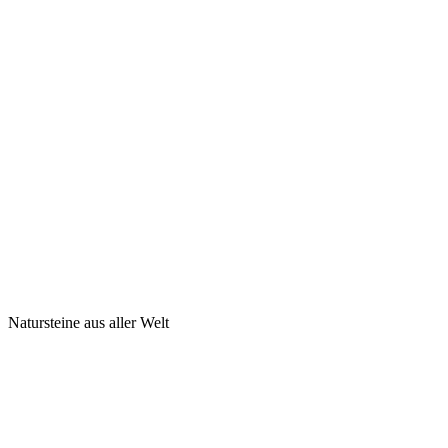
Natursteine aus aller Welt