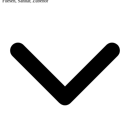
Fliesen, Sanitär, Zubehör