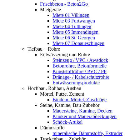
Frischbeton - Beton2Go
Mietgeräte
Miete 01 Villingen
Miete 03 Furtwangen
Miete 04 Tuttlingen
Miete 05 Immendingen
Miete 06 St. Georgen
Miete 07 Donaueschingen
Tiefbau + Rohre
Entwässerung und Rohre
Steinzeug / VPC / Awadock
Betonrohre, Betonformteile
Kunststoffrohre / PVC / PP
Dränage- / Kabelschutzrohre
Entwässerungsprodukte
Hochbau, Rohbau, Ausbau
Mörtel, Putze, Zement
Bindem. Mörtel, Zuschläge
Steine, Kamine, Bau-Zubehör
Mauersteine, Kamine, Decken
Klinker und Mauerabdeckungen
Schöck-Artikel
Dämmstoffe
mineralische Dämmstoffe, Extruder
Trockenbau + Zubehör