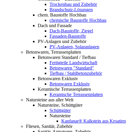
Trockenbau und Zubehör
Brandschutz-Lösungen
chem. Baustoffe Hochbau
chemische Baustoffe Hochbau
Dach und Fassade
Dach-Baustoffe, Ziegel
Fassaden-Baustoffe
PV-Anlagen und Zubehör
PV-Anlagen, Solaranlagen
Betonwaren, Terrassenplatten
Betonwaren Standard / Tiefbau
Fertigteile Landwirtschaft
Betonwaren "Standard"
Tiefbau / Stahlbetonzubehör
Betonwaren Exklusiv
Betonwaren Exklusiv
Keramische Terrassenplatten
Keramische Terrassenplatten
Natursteine aus aller Welt
Natursteine, Schüttgüter
Schüttgüter
Natursteine
Kanfanar® Kalkstein aus Kroatien
Fliesen, Sanitär, Zubehör
Sanitär, Armaturen, Zubehör