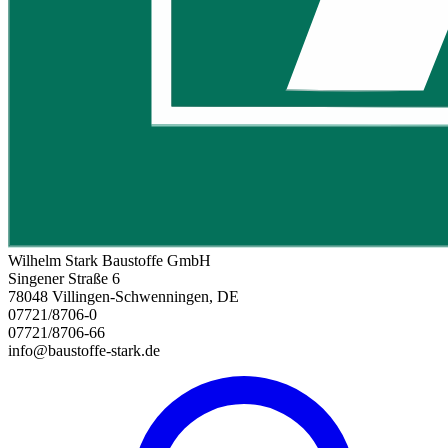
Wilhelm Stark Baustoffe GmbH
Singener Straße 6
78048 Villingen-Schwenningen, DE
07721/8706-0
07721/8706-66
info@baustoffe-stark.de