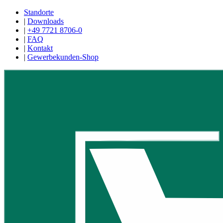
Standorte
|
Downloads
|
+49 7721 8706-0
|
FAQ
|
Kontakt
|
Gewerbekunden-Shop