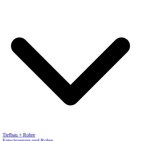
Tiefbau + Rohre
Entwässerung und Rohre