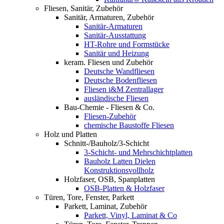
Fliesen, Sanitär, Zubehör
Sanitär, Armaturen, Zubehör
Sanitär-Armaturen
Sanitär-Ausstattung
HT-Rohre und Formstücke
Sanitär und Heizung
keram. Fliesen und Zubehör
Deutsche Wandfliesen
Deutsche Bodenfliesen
Fliesen i&M Zentrallager
ausländische Fliesen
Bau-Chemie - Fliesen & Co.
Fliesen-Zubehör
chemische Baustoffe Fliesen
Holz und Platten
Schnitt-/Bauholz/3-Schicht
3-Schicht- und Mehrschichtplatten
Bauholz Latten Dielen
Konstruktionsvollholz
Holzfaser, OSB, Spanplatten
OSB-Platten & Holzfaser
Türen, Tore, Fenster, Parkett
Parkett, Laminat, Zubehör
Parkett, Vinyl, Laminat & Co