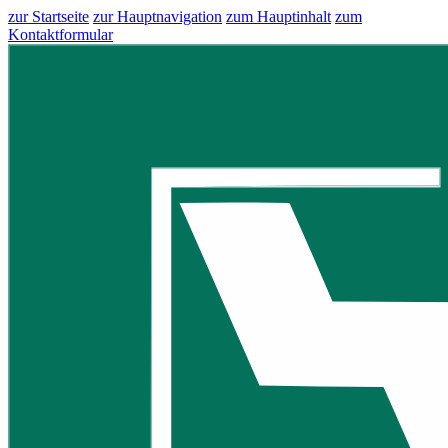
zur Startseite
zur Hauptnavigation
zum Hauptinhalt
zum
Kontaktformular