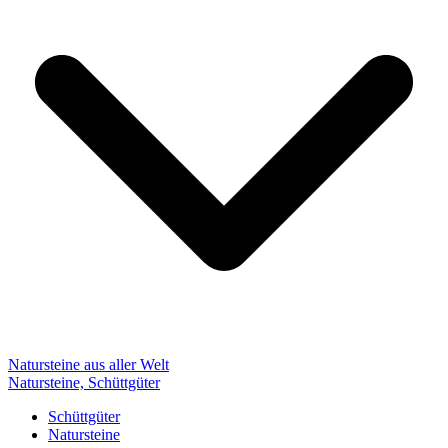
Natursteine aus aller Welt
Natursteine, Schüttgüter
Schüttgüter
Natursteine