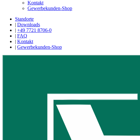
Kontakt
Gewerbekunden-Shop
Standorte
|
Downloads
|
+49 7721 8706-0
|
FAQ
|
Kontakt
|
Gewerbekunden-Shop