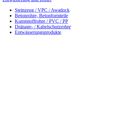
Steinzeug / VPC / Awadock
Betonrohre, Betonformteile
Kunststoffrohre / PVC / PP
Dränage- / Kabelschutzrohre
Entwässerungsprodukte