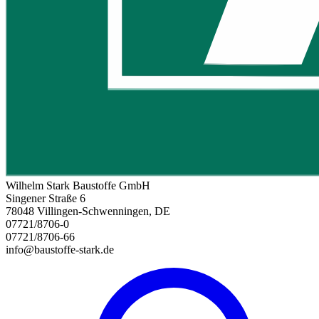
Wilhelm Stark Baustoffe GmbH
Singener Straße 6
78048 Villingen-Schwenningen, DE
07721/8706-0
07721/8706-66
info@baustoffe-stark.de