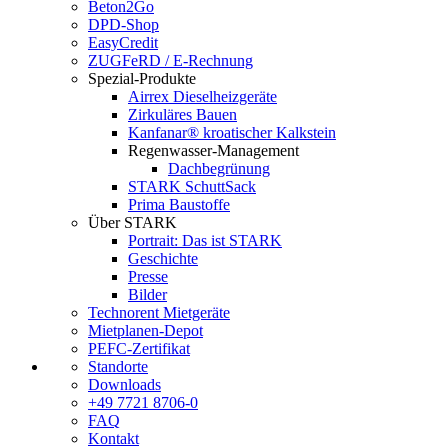
Beton2Go
DPD-Shop
EasyCredit
ZUGFeRD / E-Rechnung
Spezial-Produkte
Airrex Dieselheizgeräte
Zirkuläres Bauen
Kanfanar® kroatischer Kalkstein
Regenwasser-Management
Dachbegrünung
STARK SchuttSack
Prima Baustoffe
Über STARK
Portrait: Das ist STARK
Geschichte
Presse
Bilder
Technorent Mietgeräte
Mietplanen-Depot
PEFC-Zertifikat
Standorte
Downloads
+49 7721 8706-0
FAQ
Kontakt