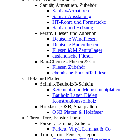
Sanitär, Armaturen, Zubehör
Sanitär-Armaturen
Sanitär-Ausstattung
HT-Rohre und Formstücke
Sanitär und Heizung
keram. Fliesen und Zubehör
Deutsche Wandfliesen
Deutsche Bodenfliesen
Fliesen i&M Zentrallager
ausländische Fliesen
Bau-Chemie - Fliesen & Co.
Fliesen-Zubehör
chemische Baustoffe Fliesen
Holz und Platten
Schnitt-/Bauholz/3-Schicht
3-Schicht- und Mehrschichtplatten
Bauholz Latten Dielen
Konstruktionsvollholz
Holzfaser, OSB, Spanplatten
OSB-Platten & Holzfaser
Türen, Tore, Fenster, Parkett
Parkett, Laminat, Zubehör
Parkett, Vinyl, Laminat & Co
Türen, Tore, Fenster, Treppen