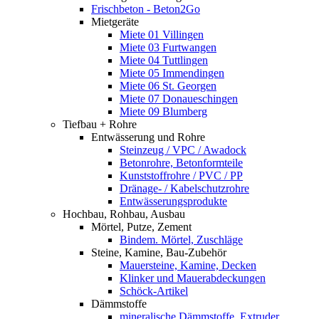
Frischbeton - Beton2Go
Mietgeräte
Miete 01 Villingen
Miete 03 Furtwangen
Miete 04 Tuttlingen
Miete 05 Immendingen
Miete 06 St. Georgen
Miete 07 Donaueschingen
Miete 09 Blumberg
Tiefbau + Rohre
Entwässerung und Rohre
Steinzeug / VPC / Awadock
Betonrohre, Betonformteile
Kunststoffrohre / PVC / PP
Dränage- / Kabelschutzrohre
Entwässerungsprodukte
Hochbau, Rohbau, Ausbau
Mörtel, Putze, Zement
Bindem. Mörtel, Zuschläge
Steine, Kamine, Bau-Zubehör
Mauersteine, Kamine, Decken
Klinker und Mauerabdeckungen
Schöck-Artikel
Dämmstoffe
mineralische Dämmstoffe, Extruder