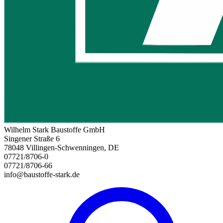
Wilhelm Stark Baustoffe GmbH
Singener Straße 6
78048 Villingen-Schwenningen, DE
07721/8706-0
07721/8706-66
info@baustoffe-stark.de