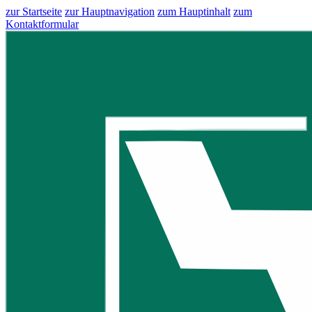
zur Startseite
zur Hauptnavigation
zum Hauptinhalt
zum
Kontaktformular