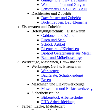
Garagentore, FH-/ Haustüren
Wohnraumtüren und Zargen
Fenster aus Holz / PVC / Alu
Dachfenster und Zubehör
Dachfenster und Zubehör
Bodentreppen, Bau-Elemente
Eisenwaren und Zubehör
Befestigungstechnik + Eisenwaren
Gabionen und Zäune
Eisen und Stahl
Schöck-Artikel
Eisenwaren / Kleineisen
Biohort Gerätehäuser aus Metall
Bau- und Möbelbeschläge
Werkzeuge, Maschinen, Bau-Zubehör
Werkzeuge, Geräte, Eisenwaren
Werkzeuge
Baugeräte, Schutzkleidung
Besen
Maschinen und Elektrowerkzeuge
Maschinen und Elektrowerkzeuge
Sicherheitsschuhe
Birkenstock Arbeitsschuhe
FHB Arbeitskleidung
Farben, Lacke, Malerbedarf