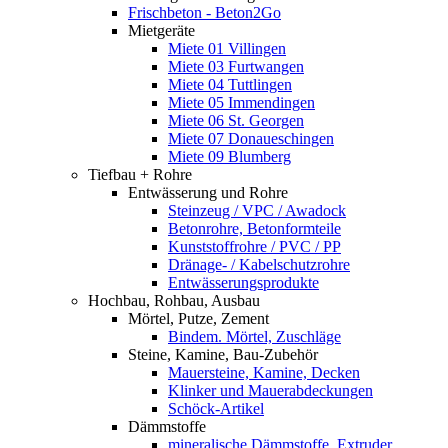
Frischbeton - Beton2Go
Mietgeräte
Miete 01 Villingen
Miete 03 Furtwangen
Miete 04 Tuttlingen
Miete 05 Immendingen
Miete 06 St. Georgen
Miete 07 Donaueschingen
Miete 09 Blumberg
Tiefbau + Rohre
Entwässerung und Rohre
Steinzeug / VPC / Awadock
Betonrohre, Betonformteile
Kunststoffrohre / PVC / PP
Dränage- / Kabelschutzrohre
Entwässerungsprodukte
Hochbau, Rohbau, Ausbau
Mörtel, Putze, Zement
Bindem. Mörtel, Zuschläge
Steine, Kamine, Bau-Zubehör
Mauersteine, Kamine, Decken
Klinker und Mauerabdeckungen
Schöck-Artikel
Dämmstoffe
mineralische Dämmstoffe, Extruder