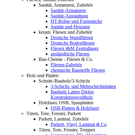
Sanitär, Armaturen, Zubehör
Sanitär-Armaturen
Sanitär-Ausstattung
HT-Rohre und Formstücke
Sanitär und Heizung
keram. Fliesen und Zubehör
Deutsche Wandfliesen
Deutsche Bodenfliesen
Fliesen i&M Zentrallager
ausländische Fliesen
Bau-Chemie - Fliesen & Co.
Fliesen-Zubehör
chemische Baustoffe Fliesen
Holz und Platten
Schnitt-/Bauholz/3-Schicht
3-Schicht- und Mehrschichtplatten
Bauholz Latten Dielen
Konstruktionsvollholz
Holzfaser, OSB, Spanplatten
OSB-Platten & Holzfaser
Türen, Tore, Fenster, Parkett
Parkett, Laminat, Zubehör
Parkett, Vinyl, Laminat & Co
Türen, Tore, Fenster, Treppen