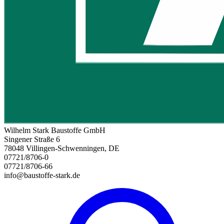
Wilhelm Stark Baustoffe GmbH
Singener Straße 6
78048 Villingen-Schwenningen, DE
07721/8706-0
07721/8706-66
info@baustoffe-stark.de