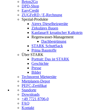
Beton2Go
DPD-Shop
EasyCredit
ZUGFeRD / E-Rechnung
Spezial-Produkte
Airrex Dieselheizgeräte
Zirkuläres Bauen
Kanfanar® kroatischer Kalkstein
Regenwasser-Management
Dachbegrünung
STARK SchuttSack
Prima Baustoffe
Über STARK
Portrait: Das ist STARK
Geschichte
Presse
Bilder
Technorent Mietgeräte
Mietplanen-Depot
PEFC-Zertifikat
Standorte
Downloads
+49 7721 8706-0
FAQ
Kontakt