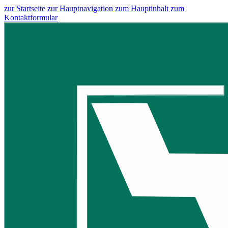
zur Startseite
zur Hauptnavigation
zum Hauptinhalt
zum
Kontaktformular