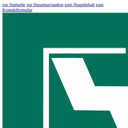
zur Startseite
zur Hauptnavigation
zum Hauptinhalt
zum
Kontaktformular