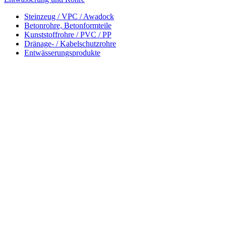
Steinzeug / VPC / Awadock
Betonrohre, Betonformteile
Kunststoffrohre / PVC / PP
Dränage- / Kabelschutzrohre
Entwässerungsprodukte