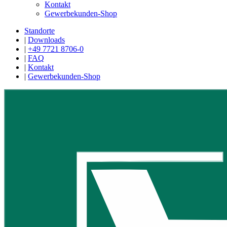
Kontakt
Gewerbekunden-Shop
Standorte
|
Downloads
|
+49 7721 8706-0
|
FAQ
|
Kontakt
|
Gewerbekunden-Shop