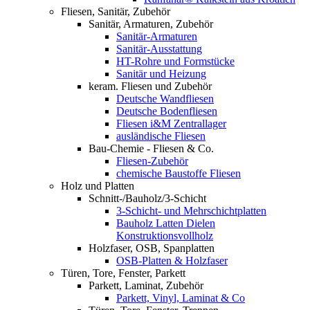
Fliesen, Sanitär, Zubehör
Sanitär, Armaturen, Zubehör
Sanitär-Armaturen
Sanitär-Ausstattung
HT-Rohre und Formstücke
Sanitär und Heizung
keram. Fliesen und Zubehör
Deutsche Wandfliesen
Deutsche Bodenfliesen
Fliesen i&M Zentrallager
ausländische Fliesen
Bau-Chemie - Fliesen & Co.
Fliesen-Zubehör
chemische Baustoffe Fliesen
Holz und Platten
Schnitt-/Bauholz/3-Schicht
3-Schicht- und Mehrschichtplatten
Bauholz Latten Dielen
Konstruktionsvollholz
Holzfaser, OSB, Spanplatten
OSB-Platten & Holzfaser
Türen, Tore, Fenster, Parkett
Parkett, Laminat, Zubehör
Parkett, Vinyl, Laminat & Co