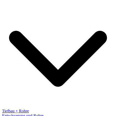
Tiefbau + Rohre
Entwässerung und Rohre