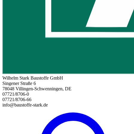
Wilhelm Stark Baustoffe GmbH
Singener Straße 6
78048 Villingen-Schwenningen, DE
07721/8706-0
07721/8706-66
info@baustoffe-stark.de