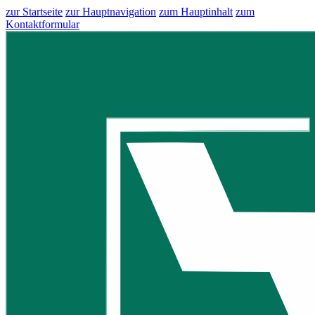
zur Startseite
zur Hauptnavigation
zum Hauptinhalt
zum
Kontaktformular