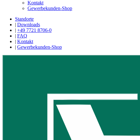
Kontakt
Gewerbekunden-Shop
Standorte
|
Downloads
|
+49 7721 8706-0
|
FAQ
|
Kontakt
|
Gewerbekunden-Shop