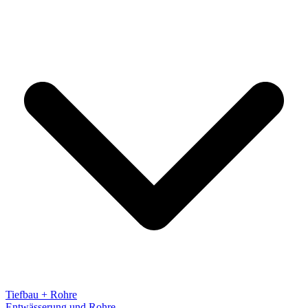
Tiefbau + Rohre
Entwässerung und Rohre