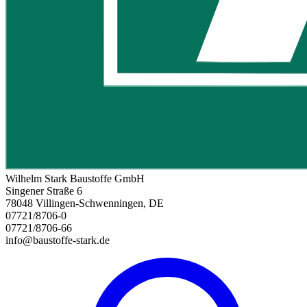
Wilhelm Stark Baustoffe GmbH
Singener Straße 6
78048 Villingen-Schwenningen, DE
07721/8706-0
07721/8706-66
info@baustoffe-stark.de