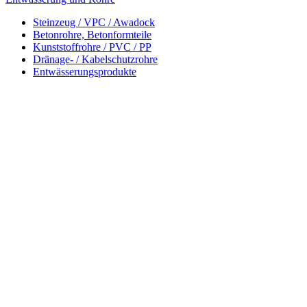
Steinzeug / VPC / Awadock
Betonrohre, Betonformteile
Kunststoffrohre / PVC / PP
Dränage- / Kabelschutzrohre
Entwässerungsprodukte