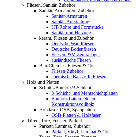
Fliesen, Sanitär, Zubehör
Sanitär, Armaturen, Zubehör
Sanitär-Armaturen
Sanitär-Ausstattung
HT-Rohre und Formstücke
Sanitär und Heizung
keram. Fliesen und Zubehör
Deutsche Wandfliesen
Deutsche Bodenfliesen
Fliesen i&M Zentrallager
ausländische Fliesen
Bau-Chemie - Fliesen & Co.
Fliesen-Zubehör
chemische Baustoffe Fliesen
Holz und Platten
Schnitt-/Bauholz/3-Schicht
3-Schicht- und Mehrschichtplatten
Bauholz Latten Dielen
Konstruktionsvollholz
Holzfaser, OSB, Spanplatten
OSB-Platten & Holzfaser
Türen, Tore, Fenster, Parkett
Parkett, Laminat, Zubehör
Parkett, Vinyl, Laminat & Co