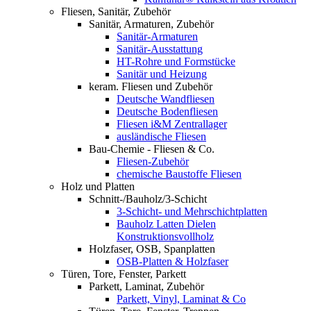
Fliesen, Sanitär, Zubehör
Sanitär, Armaturen, Zubehör
Sanitär-Armaturen
Sanitär-Ausstattung
HT-Rohre und Formstücke
Sanitär und Heizung
keram. Fliesen und Zubehör
Deutsche Wandfliesen
Deutsche Bodenfliesen
Fliesen i&M Zentrallager
ausländische Fliesen
Bau-Chemie - Fliesen & Co.
Fliesen-Zubehör
chemische Baustoffe Fliesen
Holz und Platten
Schnitt-/Bauholz/3-Schicht
3-Schicht- und Mehrschichtplatten
Bauholz Latten Dielen
Konstruktionsvollholz
Holzfaser, OSB, Spanplatten
OSB-Platten & Holzfaser
Türen, Tore, Fenster, Parkett
Parkett, Laminat, Zubehör
Parkett, Vinyl, Laminat & Co