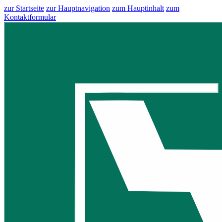
zur Startseite
zur Hauptnavigation
zum Hauptinhalt
zum
Kontaktformular