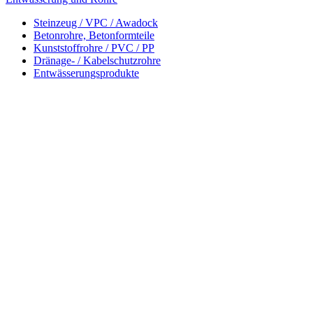
Steinzeug / VPC / Awadock
Betonrohre, Betonformteile
Kunststoffrohre / PVC / PP
Dränage- / Kabelschutzrohre
Entwässerungsprodukte