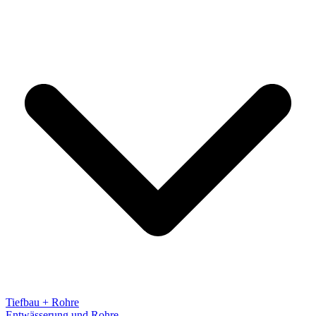
Tiefbau + Rohre
Entwässerung und Rohre