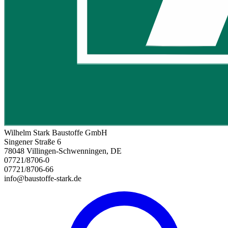
Wilhelm Stark Baustoffe GmbH
Singener Straße 6
78048 Villingen-Schwenningen, DE
07721/8706-0
07721/8706-66
info@baustoffe-stark.de