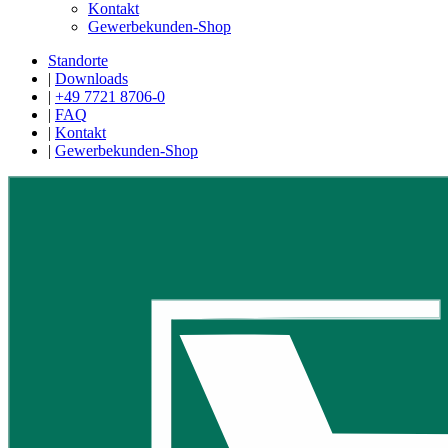
Kontakt
Gewerbekunden-Shop
Standorte
|
Downloads
|
+49 7721 8706-0
|
FAQ
|
Kontakt
|
Gewerbekunden-Shop