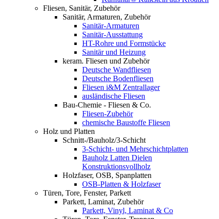
Fliesen, Sanitär, Zubehör
Sanitär, Armaturen, Zubehör
Sanitär-Armaturen
Sanitär-Ausstattung
HT-Rohre und Formstücke
Sanitär und Heizung
keram. Fliesen und Zubehör
Deutsche Wandfliesen
Deutsche Bodenfliesen
Fliesen i&M Zentrallager
ausländische Fliesen
Bau-Chemie - Fliesen & Co.
Fliesen-Zubehör
chemische Baustoffe Fliesen
Holz und Platten
Schnitt-/Bauholz/3-Schicht
3-Schicht- und Mehrschichtplatten
Bauholz Latten Dielen
Konstruktionsvollholz
Holzfaser, OSB, Spanplatten
OSB-Platten & Holzfaser
Türen, Tore, Fenster, Parkett
Parkett, Laminat, Zubehör
Parkett, Vinyl, Laminat & Co