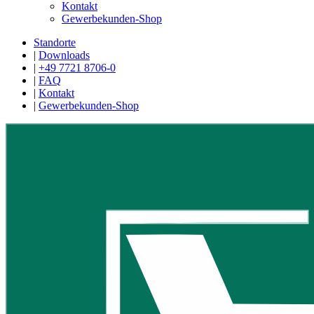
Kontakt
Gewerbekunden-Shop
Standorte
|
Downloads
|
+49 7721 8706-0
|
FAQ
|
Kontakt
|
Gewerbekunden-Shop