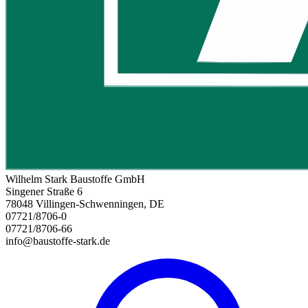
Wilhelm Stark Baustoffe GmbH
Singener Straße 6
78048 Villingen-Schwenningen, DE
07721/8706-0
07721/8706-66
info@baustoffe-stark.de