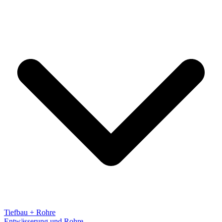
Tiefbau + Rohre
Entwässerung und Rohre