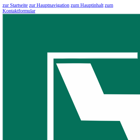
zur Startseite
zur Hauptnavigation
zum Hauptinhalt
zum
Kontaktformular