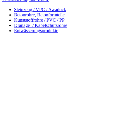
Steinzeug / VPC / Awadock
Betonrohre, Betonformteile
Kunststoffrohre / PVC / PP
Dränage- / Kabelschutzrohre
Entwässerungsprodukte