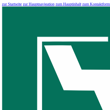
zur Startseite
zur Hauptnavigation
zum Hauptinhalt
zum Kontaktform