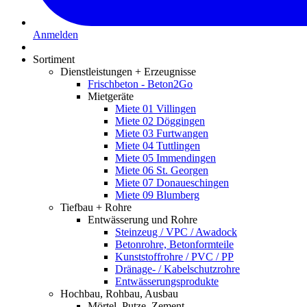
Anmelden
Sortiment
Dienstleistungen + Erzeugnisse
Frischbeton - Beton2Go
Mietgeräte
Miete 01 Villingen
Miete 02 Döggingen
Miete 03 Furtwangen
Miete 04 Tuttlingen
Miete 05 Immendingen
Miete 06 St. Georgen
Miete 07 Donaueschingen
Miete 09 Blumberg
Tiefbau + Rohre
Entwässerung und Rohre
Steinzeug / VPC / Awadock
Betonrohre, Betonformteile
Kunststoffrohre / PVC / PP
Dränage- / Kabelschutzrohre
Entwässerungsprodukte
Hochbau, Rohbau, Ausbau
Mörtel, Putze, Zement