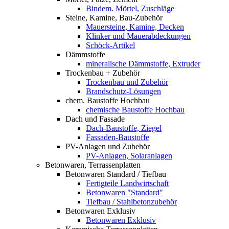
Bindem. Mörtel, Zuschläge
Steine, Kamine, Bau-Zubehör
Mauersteine, Kamine, Decken
Klinker und Mauerabdeckungen
Schöck-Artikel
Dämmstoffe
mineralische Dämmstoffe, Extruder
Trockenbau + Zubehör
Trockenbau und Zubehör
Brandschutz-Lösungen
chem. Baustoffe Hochbau
chemische Baustoffe Hochbau
Dach und Fassade
Dach-Baustoffe, Ziegel
Fassaden-Baustoffe
PV-Anlagen und Zubehör
PV-Anlagen, Solaranlagen
Betonwaren, Terrassenplatten
Betonwaren Standard / Tiefbau
Fertigteile Landwirtschaft
Betonwaren "Standard"
Tiefbau / Stahlbetonzubehör
Betonwaren Exklusiv
Betonwaren Exklusiv