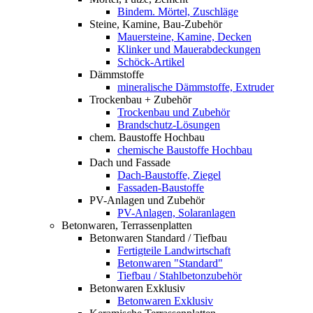
Bindem. Mörtel, Zuschläge
Steine, Kamine, Bau-Zubehör
Mauersteine, Kamine, Decken
Klinker und Mauerabdeckungen
Schöck-Artikel
Dämmstoffe
mineralische Dämmstoffe, Extruder
Trockenbau + Zubehör
Trockenbau und Zubehör
Brandschutz-Lösungen
chem. Baustoffe Hochbau
chemische Baustoffe Hochbau
Dach und Fassade
Dach-Baustoffe, Ziegel
Fassaden-Baustoffe
PV-Anlagen und Zubehör
PV-Anlagen, Solaranlagen
Betonwaren, Terrassenplatten
Betonwaren Standard / Tiefbau
Fertigteile Landwirtschaft
Betonwaren "Standard"
Tiefbau / Stahlbetonzubehör
Betonwaren Exklusiv
Betonwaren Exklusiv