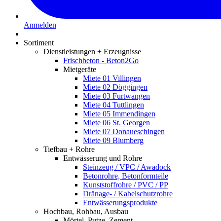
Anmelden
Sortiment
Dienstleistungen + Erzeugnisse
Frischbeton - Beton2Go
Mietgeräte
Miete 01 Villingen
Miete 02 Döggingen
Miete 03 Furtwangen
Miete 04 Tuttlingen
Miete 05 Immendingen
Miete 06 St. Georgen
Miete 07 Donaueschingen
Miete 09 Blumberg
Tiefbau + Rohre
Entwässerung und Rohre
Steinzeug / VPC / Awadock
Betonrohre, Betonformteile
Kunststoffrohre / PVC / PP
Dränage- / Kabelschutzrohre
Entwässerungsprodukte
Hochbau, Rohbau, Ausbau
Mörtel, Putze, Zement