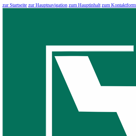
zur Startseite
zur Hauptnavigation
zum Hauptinhalt
zum Kontaktform