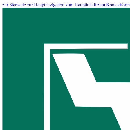
zur Startseite
zur Hauptnavigation
zum Hauptinhalt
zum Kontaktform