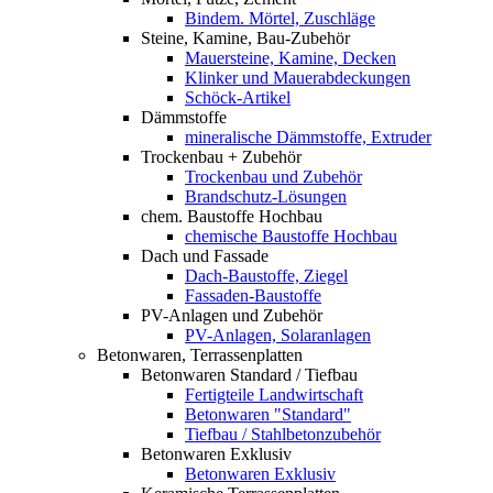
Bindem. Mörtel, Zuschläge
Steine, Kamine, Bau-Zubehör
Mauersteine, Kamine, Decken
Klinker und Mauerabdeckungen
Schöck-Artikel
Dämmstoffe
mineralische Dämmstoffe, Extruder
Trockenbau + Zubehör
Trockenbau und Zubehör
Brandschutz-Lösungen
chem. Baustoffe Hochbau
chemische Baustoffe Hochbau
Dach und Fassade
Dach-Baustoffe, Ziegel
Fassaden-Baustoffe
PV-Anlagen und Zubehör
PV-Anlagen, Solaranlagen
Betonwaren, Terrassenplatten
Betonwaren Standard / Tiefbau
Fertigteile Landwirtschaft
Betonwaren "Standard"
Tiefbau / Stahlbetonzubehör
Betonwaren Exklusiv
Betonwaren Exklusiv