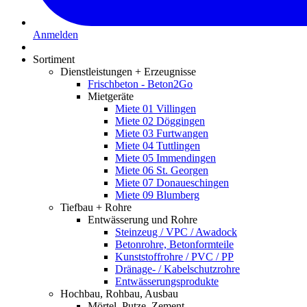
Anmelden
Sortiment
Dienstleistungen + Erzeugnisse
Frischbeton - Beton2Go
Mietgeräte
Miete 01 Villingen
Miete 02 Döggingen
Miete 03 Furtwangen
Miete 04 Tuttlingen
Miete 05 Immendingen
Miete 06 St. Georgen
Miete 07 Donaueschingen
Miete 09 Blumberg
Tiefbau + Rohre
Entwässerung und Rohre
Steinzeug / VPC / Awadock
Betonrohre, Betonformteile
Kunststoffrohre / PVC / PP
Dränage- / Kabelschutzrohre
Entwässerungsprodukte
Hochbau, Rohbau, Ausbau
Mörtel, Putze, Zement