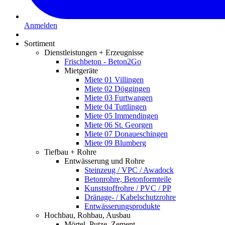
Anmelden
Sortiment
Dienstleistungen + Erzeugnisse
Frischbeton - Beton2Go
Mietgeräte
Miete 01 Villingen
Miete 02 Döggingen
Miete 03 Furtwangen
Miete 04 Tuttlingen
Miete 05 Immendingen
Miete 06 St. Georgen
Miete 07 Donaueschingen
Miete 09 Blumberg
Tiefbau + Rohre
Entwässerung und Rohre
Steinzeug / VPC / Awadock
Betonrohre, Betonformteile
Kunststoffrohre / PVC / PP
Dränage- / Kabelschutzrohre
Entwässerungsprodukte
Hochbau, Rohbau, Ausbau
Mörtel, Putze, Zement