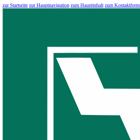
zur Startseite
zur Hauptnavigation
zum Hauptinhalt
zum Kontaktform