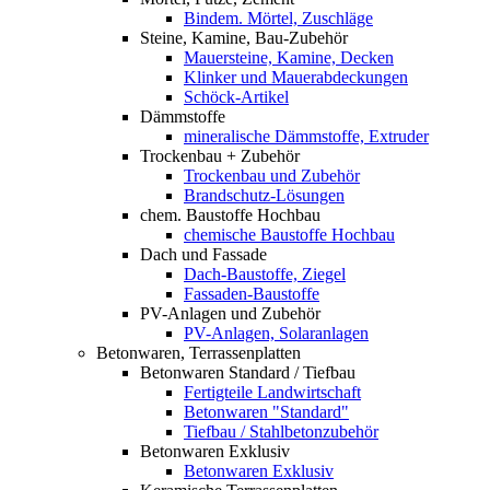
Bindem. Mörtel, Zuschläge
Steine, Kamine, Bau-Zubehör
Mauersteine, Kamine, Decken
Klinker und Mauerabdeckungen
Schöck-Artikel
Dämmstoffe
mineralische Dämmstoffe, Extruder
Trockenbau + Zubehör
Trockenbau und Zubehör
Brandschutz-Lösungen
chem. Baustoffe Hochbau
chemische Baustoffe Hochbau
Dach und Fassade
Dach-Baustoffe, Ziegel
Fassaden-Baustoffe
PV-Anlagen und Zubehör
PV-Anlagen, Solaranlagen
Betonwaren, Terrassenplatten
Betonwaren Standard / Tiefbau
Fertigteile Landwirtschaft
Betonwaren "Standard"
Tiefbau / Stahlbetonzubehör
Betonwaren Exklusiv
Betonwaren Exklusiv