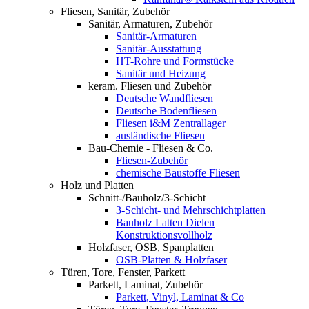
Fliesen, Sanitär, Zubehör
Sanitär, Armaturen, Zubehör
Sanitär-Armaturen
Sanitär-Ausstattung
HT-Rohre und Formstücke
Sanitär und Heizung
keram. Fliesen und Zubehör
Deutsche Wandfliesen
Deutsche Bodenfliesen
Fliesen i&M Zentrallager
ausländische Fliesen
Bau-Chemie - Fliesen & Co.
Fliesen-Zubehör
chemische Baustoffe Fliesen
Holz und Platten
Schnitt-/Bauholz/3-Schicht
3-Schicht- und Mehrschichtplatten
Bauholz Latten Dielen
Konstruktionsvollholz
Holzfaser, OSB, Spanplatten
OSB-Platten & Holzfaser
Türen, Tore, Fenster, Parkett
Parkett, Laminat, Zubehör
Parkett, Vinyl, Laminat & Co