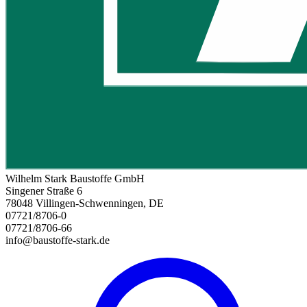
Wilhelm Stark Baustoffe GmbH
Singener Straße 6
78048 Villingen-Schwenningen, DE
07721/8706-0
07721/8706-66
info@baustoffe-stark.de