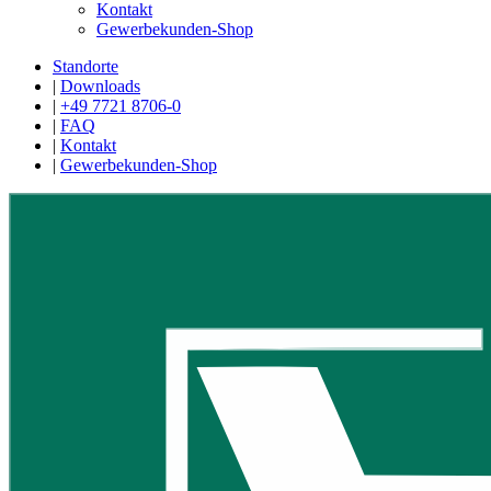
Kontakt
Gewerbekunden-Shop
Standorte
|
Downloads
|
+49 7721 8706-0
|
FAQ
|
Kontakt
|
Gewerbekunden-Shop