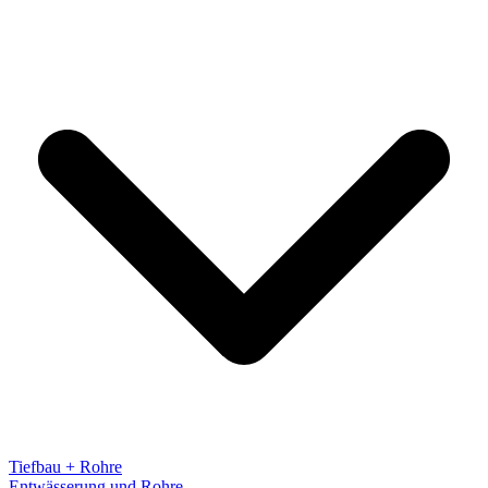
Tiefbau + Rohre
Entwässerung und Rohre