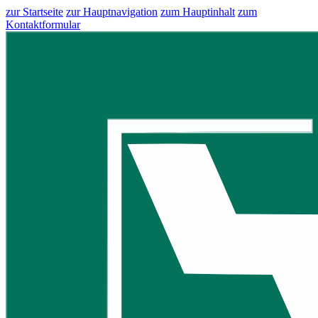
zur Startseite
zur Hauptnavigation
zum Hauptinhalt
zum
Kontaktformular