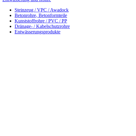
Steinzeug / VPC / Awadock
Betonrohre, Betonformteile
Kunststoffrohre / PVC / PP
Dränage- / Kabelschutzrohre
Entwässerungsprodukte