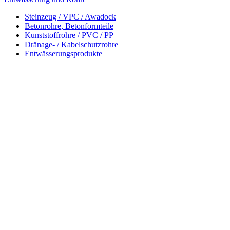
Steinzeug / VPC / Awadock
Betonrohre, Betonformteile
Kunststoffrohre / PVC / PP
Dränage- / Kabelschutzrohre
Entwässerungsprodukte