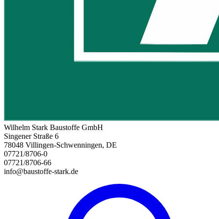
Wilhelm Stark Baustoffe GmbH
Singener Straße 6
78048 Villingen-Schwenningen, DE
07721/8706-0
07721/8706-66
info@baustoffe-stark.de