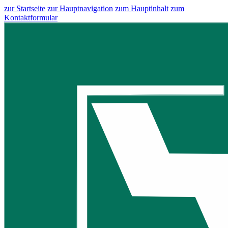
zur Startseite
zur Hauptnavigation
zum Hauptinhalt
zum
Kontaktformular