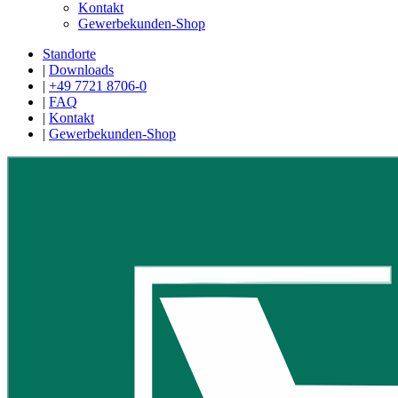
Kontakt
Gewerbekunden-Shop
Standorte
|
Downloads
|
+49 7721 8706-0
|
FAQ
|
Kontakt
|
Gewerbekunden-Shop