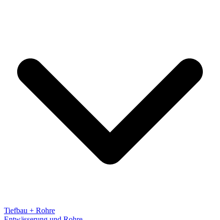
Tiefbau + Rohre
Entwässerung und Rohre