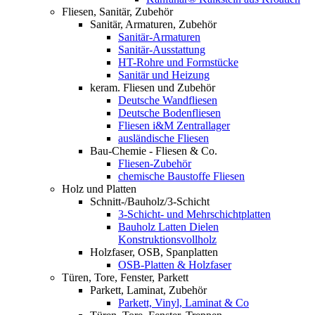
Fliesen, Sanitär, Zubehör
Sanitär, Armaturen, Zubehör
Sanitär-Armaturen
Sanitär-Ausstattung
HT-Rohre und Formstücke
Sanitär und Heizung
keram. Fliesen und Zubehör
Deutsche Wandfliesen
Deutsche Bodenfliesen
Fliesen i&M Zentrallager
ausländische Fliesen
Bau-Chemie - Fliesen & Co.
Fliesen-Zubehör
chemische Baustoffe Fliesen
Holz und Platten
Schnitt-/Bauholz/3-Schicht
3-Schicht- und Mehrschichtplatten
Bauholz Latten Dielen
Konstruktionsvollholz
Holzfaser, OSB, Spanplatten
OSB-Platten & Holzfaser
Türen, Tore, Fenster, Parkett
Parkett, Laminat, Zubehör
Parkett, Vinyl, Laminat & Co