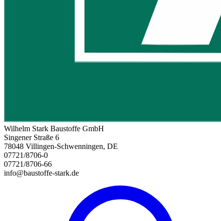
Wilhelm Stark Baustoffe GmbH
Singener Straße 6
78048 Villingen-Schwenningen, DE
07721/8706-0
07721/8706-66
info@baustoffe-stark.de