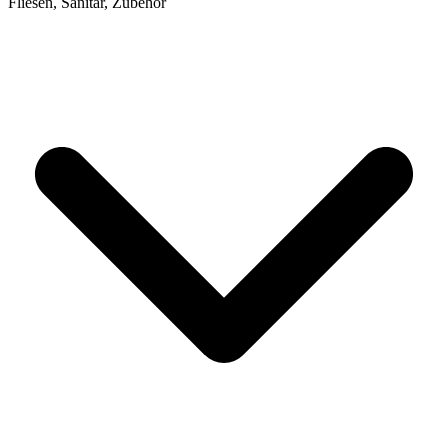
Fliesen, Sanitär, Zubehör