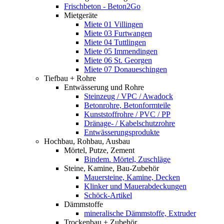
Frischbeton - Beton2Go
Mietgeräte
Miete 01 Villingen
Miete 03 Furtwangen
Miete 04 Tuttlingen
Miete 05 Immendingen
Miete 06 St. Georgen
Miete 07 Donaueschingen
Tiefbau + Rohre
Entwässerung und Rohre
Steinzeug / VPC / Awadock
Betonrohre, Betonformteile
Kunststoffrohre / PVC / PP
Dränage- / Kabelschutzrohre
Entwässerungsprodukte
Hochbau, Rohbau, Ausbau
Mörtel, Putze, Zement
Bindem. Mörtel, Zuschläge
Steine, Kamine, Bau-Zubehör
Mauersteine, Kamine, Decken
Klinker und Mauerabdeckungen
Schöck-Artikel
Dämmstoffe
mineralische Dämmstoffe, Extruder
Trockenbau + Zubehör