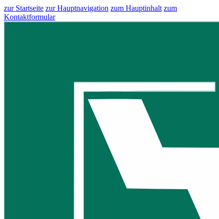
zur Startseite
zur Hauptnavigation
zum Hauptinhalt
zum
Kontaktformular