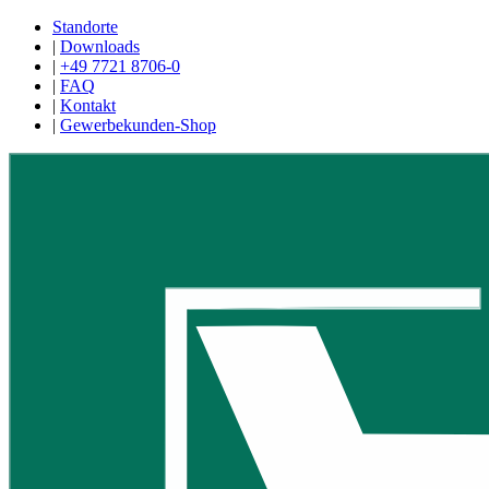
Standorte
|
Downloads
|
+49 7721 8706-0
|
FAQ
|
Kontakt
|
Gewerbekunden-Shop