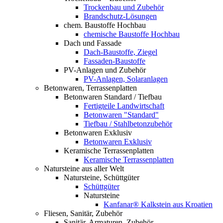
Trockenbau und Zubehör
Brandschutz-Lösungen
chem. Baustoffe Hochbau
chemische Baustoffe Hochbau
Dach und Fassade
Dach-Baustoffe, Ziegel
Fassaden-Baustoffe
PV-Anlagen und Zubehör
PV-Anlagen, Solaranlagen
Betonwaren, Terrassenplatten
Betonwaren Standard / Tiefbau
Fertigteile Landwirtschaft
Betonwaren "Standard"
Tiefbau / Stahlbetonzubehör
Betonwaren Exklusiv
Betonwaren Exklusiv
Keramische Terrassenplatten
Keramische Terrassenplatten
Natursteine aus aller Welt
Natursteine, Schüttgüter
Schüttgüter
Natursteine
Kanfanar® Kalkstein aus Kroatien
Fliesen, Sanitär, Zubehör
Sanitär, Armaturen, Zubehör