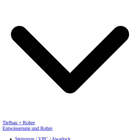
Tiefbau + Rohre
Entwässerung und Rohre
Steinzeug / VPC / Awadock