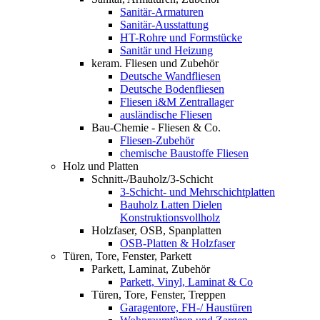
Sanitär-Armaturen
Sanitär-Ausstattung
HT-Rohre und Formstücke
Sanitär und Heizung
keram. Fliesen und Zubehör
Deutsche Wandfliesen
Deutsche Bodenfliesen
Fliesen i&M Zentrallager
ausländische Fliesen
Bau-Chemie - Fliesen & Co.
Fliesen-Zubehör
chemische Baustoffe Fliesen
Holz und Platten
Schnitt-/Bauholz/3-Schicht
3-Schicht- und Mehrschichtplatten
Bauholz Latten Dielen
Konstruktionsvollholz
Holzfaser, OSB, Spanplatten
OSB-Platten & Holzfaser
Türen, Tore, Fenster, Parkett
Parkett, Laminat, Zubehör
Parkett, Vinyl, Laminat & Co
Türen, Tore, Fenster, Treppen
Garagentore, FH-/ Haustüren