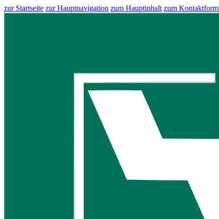
zur Startseite
zur Hauptnavigation
zum Hauptinhalt
zum Kontaktform