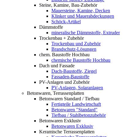
Steine, Kamine, Bau-Zubehör
Mauersteine, Kamine, Decken
Klinker und Mauerabdeckungen
Schöck-Artikel
Dämmstoffe
mineralische Dämmstoffe, Extruder
Trockenbau + Zubehör
Trockenbau und Zubehör
Brandschutz-Lösungen
chem. Baustoffe Hochbau
chemische Baustoffe Hochbau
Dach und Fassade
Dach-Baustoffe, Ziegel
Fassaden-Baustoffe
PV-Anlagen und Zubehör
PV-Anlagen, Solaranlagen
Betonwaren, Terrassenplatten
Betonwaren Standard / Tiefbau
Fertigteile Landwirtschaft
Betonwaren "Standard"
Tiefbau / Stahlbetonzubehör
Betonwaren Exklusiv
Betonwaren Exklusiv
Keramische Terrassenplatten