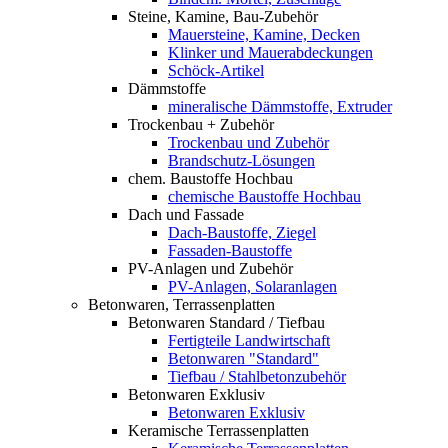
Steine, Kamine, Bau-Zubehör
Mauersteine, Kamine, Decken
Klinker und Mauerabdeckungen
Schöck-Artikel
Dämmstoffe
mineralische Dämmstoffe, Extruder
Trockenbau + Zubehör
Trockenbau und Zubehör
Brandschutz-Lösungen
chem. Baustoffe Hochbau
chemische Baustoffe Hochbau
Dach und Fassade
Dach-Baustoffe, Ziegel
Fassaden-Baustoffe
PV-Anlagen und Zubehör
PV-Anlagen, Solaranlagen
Betonwaren, Terrassenplatten
Betonwaren Standard / Tiefbau
Fertigteile Landwirtschaft
Betonwaren "Standard"
Tiefbau / Stahlbetonzubehör
Betonwaren Exklusiv
Betonwaren Exklusiv
Keramische Terrassenplatten