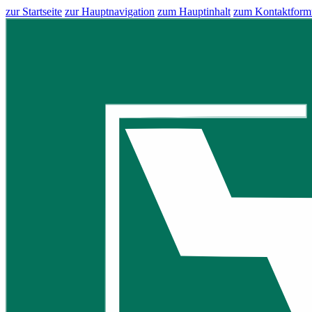
zur Startseite
zur Hauptnavigation
zum Hauptinhalt
zum Kontaktform