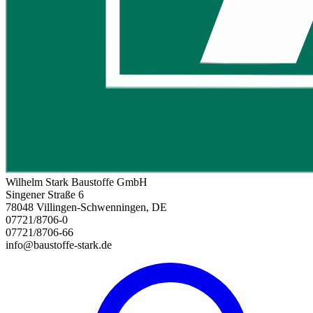
Wilhelm Stark Baustoffe GmbH
Singener Straße 6
78048 Villingen-Schwenningen, DE
07721/8706-0
07721/8706-66
info@baustoffe-stark.de