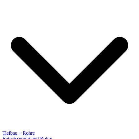
Tiefbau + Rohre
Entwässerung und Rohre