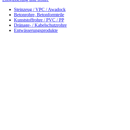
Steinzeug / VPC / Awadock
Betonrohre, Betonformteile
Kunststoffrohre / PVC / PP
Dränage- / Kabelschutzrohre
Entwässerungsprodukte