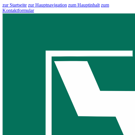
zur Startseite
zur Hauptnavigation
zum Hauptinhalt
zum
Kontaktformular