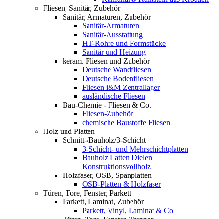
Fliesen, Sanitär, Zubehör
Sanitär, Armaturen, Zubehör
Sanitär-Armaturen
Sanitär-Ausstattung
HT-Rohre und Formstücke
Sanitär und Heizung
keram. Fliesen und Zubehör
Deutsche Wandfliesen
Deutsche Bodenfliesen
Fliesen i&M Zentrallager
ausländische Fliesen
Bau-Chemie - Fliesen & Co.
Fliesen-Zubehör
chemische Baustoffe Fliesen
Holz und Platten
Schnitt-/Bauholz/3-Schicht
3-Schicht- und Mehrschichtplatten
Bauholz Latten Dielen
Konstruktionsvollholz
Holzfaser, OSB, Spanplatten
OSB-Platten & Holzfaser
Türen, Tore, Fenster, Parkett
Parkett, Laminat, Zubehör
Parkett, Vinyl, Laminat & Co