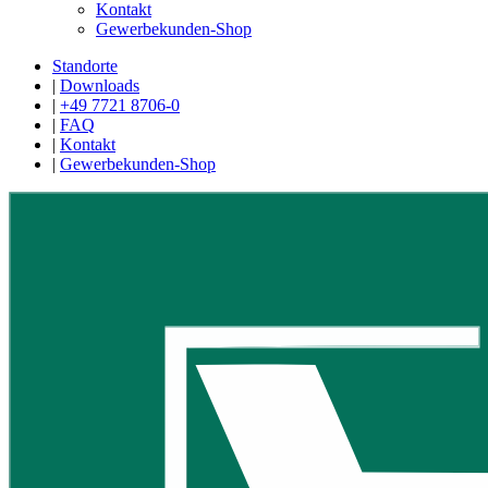
Kontakt
Gewerbekunden-Shop
Standorte
|
Downloads
|
+49 7721 8706-0
|
FAQ
|
Kontakt
|
Gewerbekunden-Shop