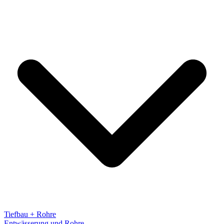
Tiefbau + Rohre
Entwässerung und Rohre