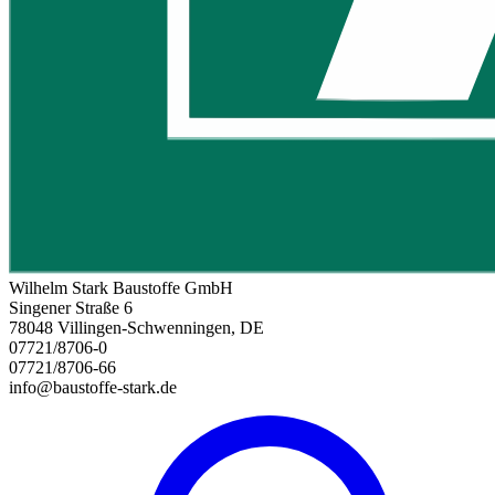
Wilhelm Stark Baustoffe GmbH
Singener Straße 6
78048 Villingen-Schwenningen, DE
07721/8706-0
07721/8706-66
info@baustoffe-stark.de