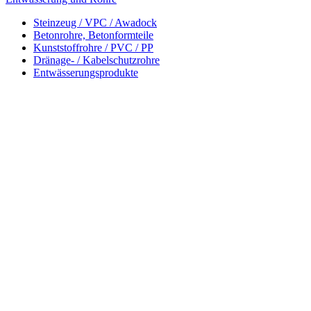
Steinzeug / VPC / Awadock
Betonrohre, Betonformteile
Kunststoffrohre / PVC / PP
Dränage- / Kabelschutzrohre
Entwässerungsprodukte