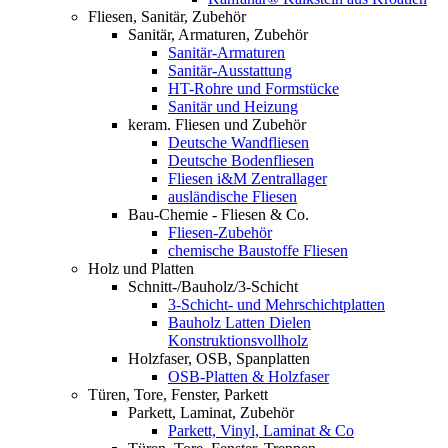
Fliesen, Sanitär, Zubehör
Sanitär, Armaturen, Zubehör
Sanitär-Armaturen
Sanitär-Ausstattung
HT-Rohre und Formstücke
Sanitär und Heizung
keram. Fliesen und Zubehör
Deutsche Wandfliesen
Deutsche Bodenfliesen
Fliesen i&M Zentrallager
ausländische Fliesen
Bau-Chemie - Fliesen & Co.
Fliesen-Zubehör
chemische Baustoffe Fliesen
Holz und Platten
Schnitt-/Bauholz/3-Schicht
3-Schicht- und Mehrschichtplatten
Bauholz Latten Dielen
Konstruktionsvollholz
Holzfaser, OSB, Spanplatten
OSB-Platten & Holzfaser
Türen, Tore, Fenster, Parkett
Parkett, Laminat, Zubehör
Parkett, Vinyl, Laminat & Co