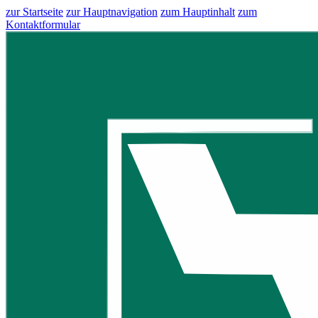
zur Startseite
zur Hauptnavigation
zum Hauptinhalt
zum
Kontaktformular