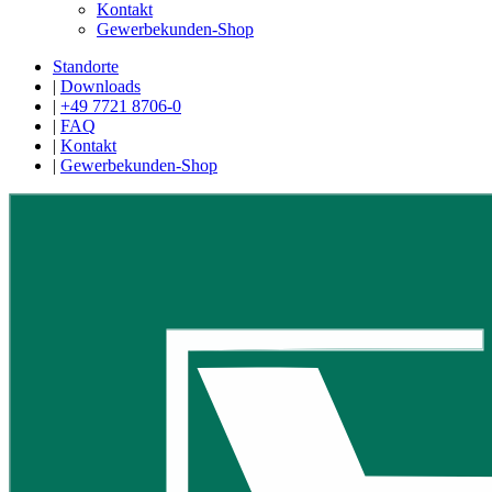
Kontakt
Gewerbekunden-Shop
Standorte
|
Downloads
|
+49 7721 8706-0
|
FAQ
|
Kontakt
|
Gewerbekunden-Shop