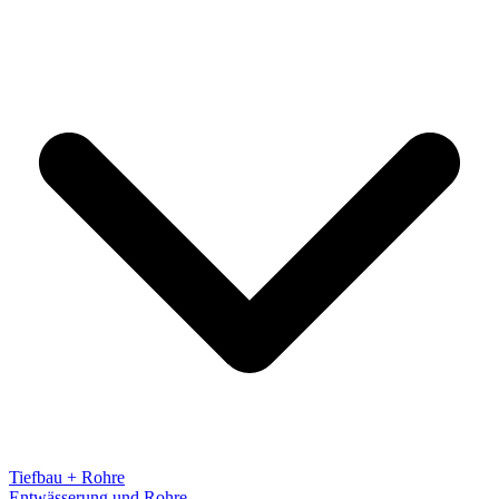
Tiefbau + Rohre
Entwässerung und Rohre