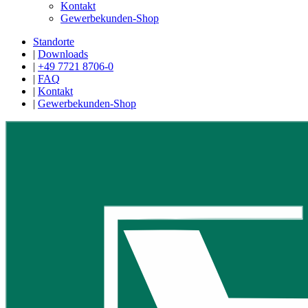
Kontakt
Gewerbekunden-Shop
Standorte
|
Downloads
|
+49 7721 8706-0
|
FAQ
|
Kontakt
|
Gewerbekunden-Shop