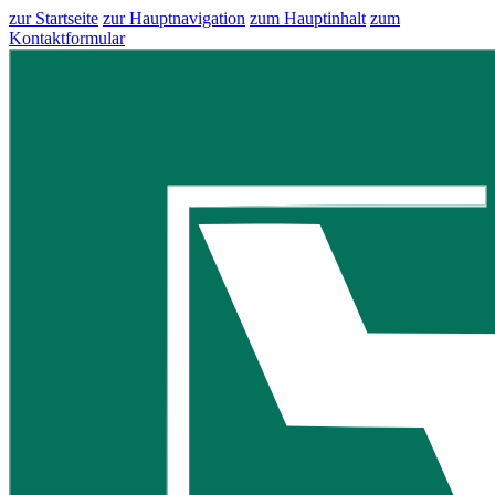
zur Startseite
zur Hauptnavigation
zum Hauptinhalt
zum
Kontaktformular