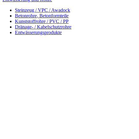
Steinzeug / VPC / Awadock
Betonrohre, Betonformteile
Kunststoffrohre / PVC / PP
Dränage- / Kabelschutzrohre
Entwässerungsprodukte