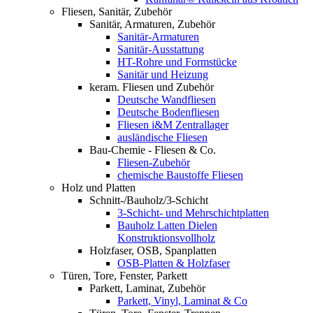
Fliesen, Sanitär, Zubehör
Sanitär, Armaturen, Zubehör
Sanitär-Armaturen
Sanitär-Ausstattung
HT-Rohre und Formstücke
Sanitär und Heizung
keram. Fliesen und Zubehör
Deutsche Wandfliesen
Deutsche Bodenfliesen
Fliesen i&M Zentrallager
ausländische Fliesen
Bau-Chemie - Fliesen & Co.
Fliesen-Zubehör
chemische Baustoffe Fliesen
Holz und Platten
Schnitt-/Bauholz/3-Schicht
3-Schicht- und Mehrschichtplatten
Bauholz Latten Dielen
Konstruktionsvollholz
Holzfaser, OSB, Spanplatten
OSB-Platten & Holzfaser
Türen, Tore, Fenster, Parkett
Parkett, Laminat, Zubehör
Parkett, Vinyl, Laminat & Co