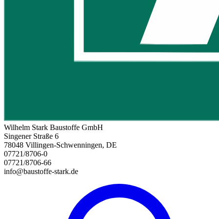
Wilhelm Stark Baustoffe GmbH
Singener Straße 6
78048 Villingen-Schwenningen, DE
07721/8706-0
07721/8706-66
info@baustoffe-stark.de