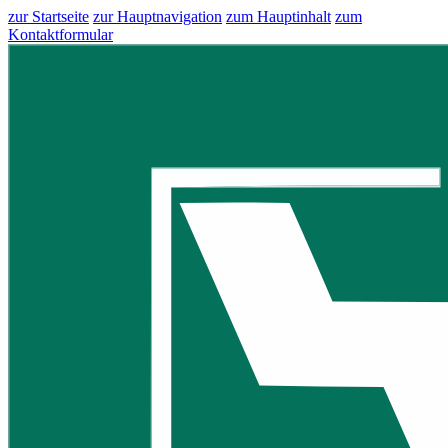
zur Startseite
zur Hauptnavigation
zum Hauptinhalt
zum
Kontaktformular