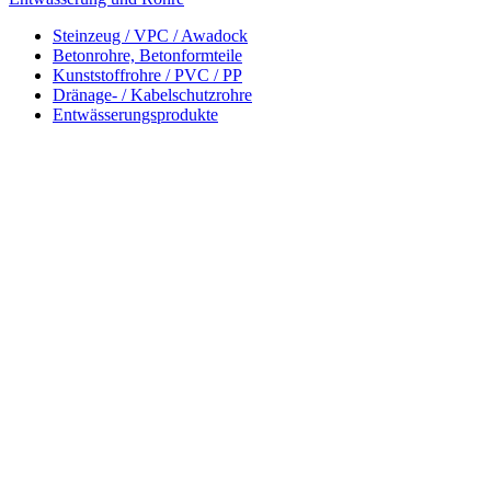
Steinzeug / VPC / Awadock
Betonrohre, Betonformteile
Kunststoffrohre / PVC / PP
Dränage- / Kabelschutzrohre
Entwässerungsprodukte