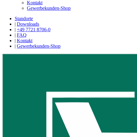
Kontakt
Gewerbekunden-Shop
Standorte
|
Downloads
|
+49 7721 8706-0
|
FAQ
|
Kontakt
|
Gewerbekunden-Shop