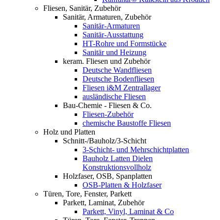
Fliesen, Sanitär, Zubehör
Sanitär, Armaturen, Zubehör
Sanitär-Armaturen
Sanitär-Ausstattung
HT-Rohre und Formstücke
Sanitär und Heizung
keram. Fliesen und Zubehör
Deutsche Wandfliesen
Deutsche Bodenfliesen
Fliesen i&M Zentrallager
ausländische Fliesen
Bau-Chemie - Fliesen & Co.
Fliesen-Zubehör
chemische Baustoffe Fliesen
Holz und Platten
Schnitt-/Bauholz/3-Schicht
3-Schicht- und Mehrschichtplatten
Bauholz Latten Dielen
Konstruktionsvollholz
Holzfaser, OSB, Spanplatten
OSB-Platten & Holzfaser
Türen, Tore, Fenster, Parkett
Parkett, Laminat, Zubehör
Parkett, Vinyl, Laminat & Co