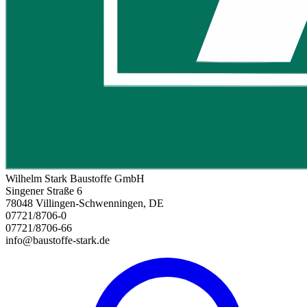
Wilhelm Stark Baustoffe GmbH
Singener Straße 6
78048 Villingen-Schwenningen, DE
07721/8706-0
07721/8706-66
info@baustoffe-stark.de