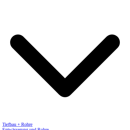
Tiefbau + Rohre
Entwässerung und Rohre