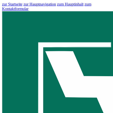
zur Startseite
zur Hauptnavigation
zum Hauptinhalt
zum
Kontaktformular