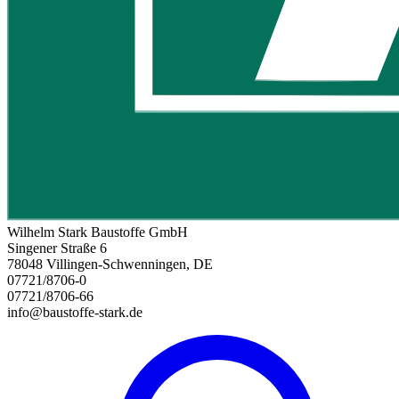
Wilhelm Stark Baustoffe GmbH
Singener Straße 6
78048 Villingen-Schwenningen, DE
07721/8706-0
07721/8706-66
info@baustoffe-stark.de