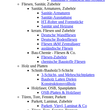
Fliesen, Sanitär, Zubehör
Sanitär, Armaturen, Zubehör
Sanitär-Armaturen
Sanitär-Ausstattung
HT-Rohre und Formstücke
Sanitär und Heizung
keram. Fliesen und Zubehör
Deutsche Wandfliesen
Deutsche Bodenfliesen
Fliesen i&M Zentrallager
ausländische Fliesen
Bau-Chemie - Fliesen & Co.
Fliesen-Zubehör
chemische Baustoffe Fliesen
Holz und Platten
Schnitt-/Bauholz/3-Schicht
3-Schicht- und Mehrschichtplatten
Bauholz Latten Dielen
Konstruktionsvollholz
Holzfaser, OSB, Spanplatten
OSB-Platten & Holzfaser
Türen, Tore, Fenster, Parkett
Parkett, Laminat, Zubehör
Parkett, Vinyl, Laminat & Co