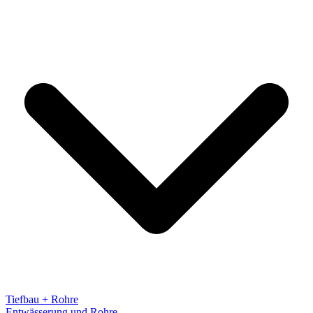
Tiefbau + Rohre
Entwässerung und Rohre