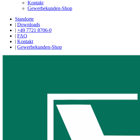
Kontakt
Gewerbekunden-Shop
Standorte
|
Downloads
|
+49 7721 8706-0
|
FAQ
|
Kontakt
|
Gewerbekunden-Shop