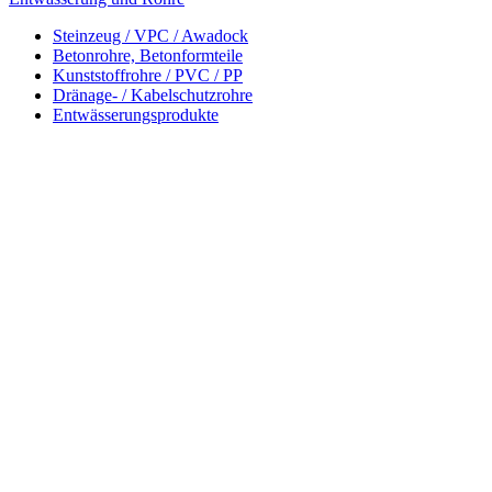
Steinzeug / VPC / Awadock
Betonrohre, Betonformteile
Kunststoffrohre / PVC / PP
Dränage- / Kabelschutzrohre
Entwässerungsprodukte