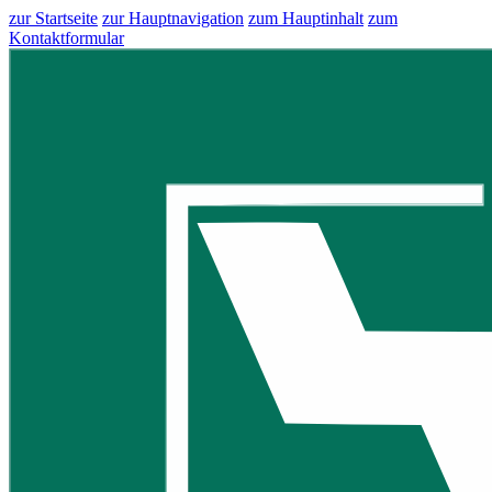
zur Startseite
zur Hauptnavigation
zum Hauptinhalt
zum
Kontaktformular