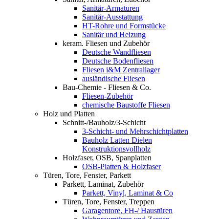
Sanitär-Armaturen
Sanitär-Ausstattung
HT-Rohre und Formstücke
Sanitär und Heizung
keram. Fliesen und Zubehör
Deutsche Wandfliesen
Deutsche Bodenfliesen
Fliesen i&M Zentrallager
ausländische Fliesen
Bau-Chemie - Fliesen & Co.
Fliesen-Zubehör
chemische Baustoffe Fliesen
Holz und Platten
Schnitt-/Bauholz/3-Schicht
3-Schicht- und Mehrschichtplatten
Bauholz Latten Dielen
Konstruktionsvollholz
Holzfaser, OSB, Spanplatten
OSB-Platten & Holzfaser
Türen, Tore, Fenster, Parkett
Parkett, Laminat, Zubehör
Parkett, Vinyl, Laminat & Co
Türen, Tore, Fenster, Treppen
Garagentore, FH-/ Haustüren