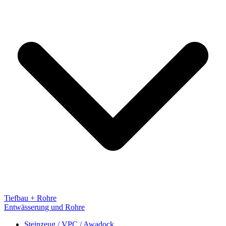
Tiefbau + Rohre
Entwässerung und Rohre
Steinzeug / VPC / Awadock