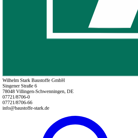
Wilhelm Stark Baustoffe GmbH
Singener Straße 6
78048 Villingen-Schwenningen, DE
07721/8706-0
07721/8706-66
info@baustoffe-stark.de