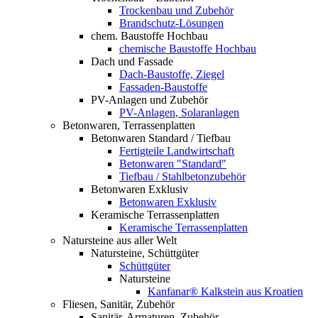
Trockenbau und Zubehör
Brandschutz-Lösungen
chem. Baustoffe Hochbau
chemische Baustoffe Hochbau
Dach und Fassade
Dach-Baustoffe, Ziegel
Fassaden-Baustoffe
PV-Anlagen und Zubehör
PV-Anlagen, Solaranlagen
Betonwaren, Terrassenplatten
Betonwaren Standard / Tiefbau
Fertigteile Landwirtschaft
Betonwaren "Standard"
Tiefbau / Stahlbetonzubehör
Betonwaren Exklusiv
Betonwaren Exklusiv
Keramische Terrassenplatten
Keramische Terrassenplatten
Natursteine aus aller Welt
Natursteine, Schüttgüter
Schüttgüter
Natursteine
Kanfanar® Kalkstein aus Kroatien
Fliesen, Sanitär, Zubehör
Sanitär, Armaturen, Zubehör