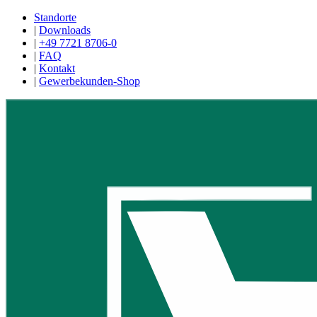
Standorte
|
Downloads
|
+49 7721 8706-0
|
FAQ
|
Kontakt
|
Gewerbekunden-Shop