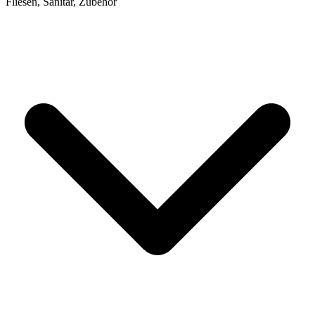
Fliesen, Sanitär, Zubehör