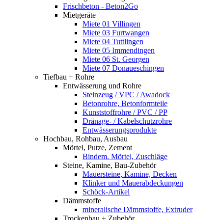
Frischbeton - Beton2Go
Mietgeräte
Miete 01 Villingen
Miete 03 Furtwangen
Miete 04 Tuttlingen
Miete 05 Immendingen
Miete 06 St. Georgen
Miete 07 Donaueschingen
Tiefbau + Rohre
Entwässerung und Rohre
Steinzeug / VPC / Awadock
Betonrohre, Betonformteile
Kunststoffrohre / PVC / PP
Dränage- / Kabelschutzrohre
Entwässerungsprodukte
Hochbau, Rohbau, Ausbau
Mörtel, Putze, Zement
Bindem. Mörtel, Zuschläge
Steine, Kamine, Bau-Zubehör
Mauersteine, Kamine, Decken
Klinker und Mauerabdeckungen
Schöck-Artikel
Dämmstoffe
mineralische Dämmstoffe, Extruder
Trockenbau + Zubehör