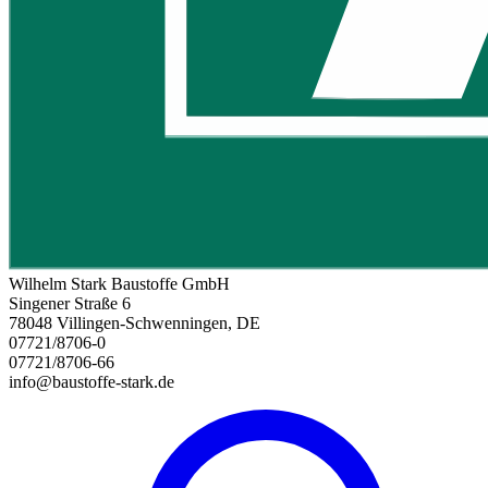
Wilhelm Stark Baustoffe GmbH
Singener Straße 6
78048 Villingen-Schwenningen, DE
07721/8706-0
07721/8706-66
info@baustoffe-stark.de