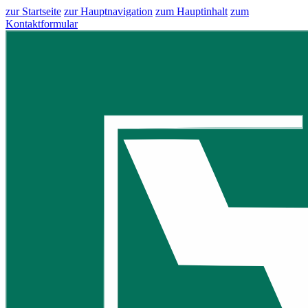
zur Startseite
zur Hauptnavigation
zum Hauptinhalt
zum
Kontaktformular