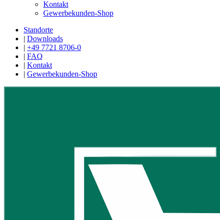
Kontakt
Gewerbekunden-Shop
Standorte
|
Downloads
|
+49 7721 8706-0
|
FAQ
|
Kontakt
|
Gewerbekunden-Shop