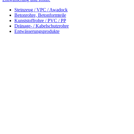
Steinzeug / VPC / Awadock
Betonrohre, Betonformteile
Kunststoffrohre / PVC / PP
Dränage- / Kabelschutzrohre
Entwässerungsprodukte