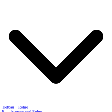
Tiefbau + Rohre
Entwässerung und Rohre