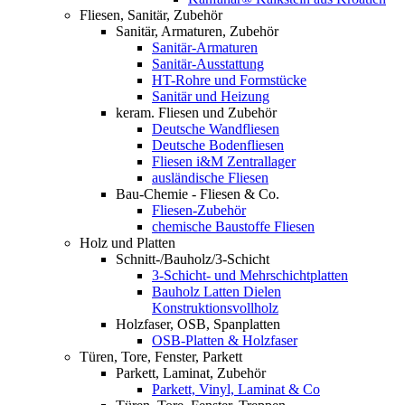
Fliesen, Sanitär, Zubehör
Sanitär, Armaturen, Zubehör
Sanitär-Armaturen
Sanitär-Ausstattung
HT-Rohre und Formstücke
Sanitär und Heizung
keram. Fliesen und Zubehör
Deutsche Wandfliesen
Deutsche Bodenfliesen
Fliesen i&M Zentrallager
ausländische Fliesen
Bau-Chemie - Fliesen & Co.
Fliesen-Zubehör
chemische Baustoffe Fliesen
Holz und Platten
Schnitt-/Bauholz/3-Schicht
3-Schicht- und Mehrschichtplatten
Bauholz Latten Dielen
Konstruktionsvollholz
Holzfaser, OSB, Spanplatten
OSB-Platten & Holzfaser
Türen, Tore, Fenster, Parkett
Parkett, Laminat, Zubehör
Parkett, Vinyl, Laminat & Co