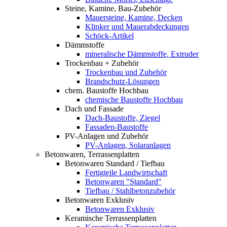
Steine, Kamine, Bau-Zubehör
Mauersteine, Kamine, Decken
Klinker und Mauerabdeckungen
Schöck-Artikel
Dämmstoffe
mineralische Dämmstoffe, Extruder
Trockenbau + Zubehör
Trockenbau und Zubehör
Brandschutz-Lösungen
chem. Baustoffe Hochbau
chemische Baustoffe Hochbau
Dach und Fassade
Dach-Baustoffe, Ziegel
Fassaden-Baustoffe
PV-Anlagen und Zubehör
PV-Anlagen, Solaranlagen
Betonwaren, Terrassenplatten
Betonwaren Standard / Tiefbau
Fertigteile Landwirtschaft
Betonwaren "Standard"
Tiefbau / Stahlbetonzubehör
Betonwaren Exklusiv
Betonwaren Exklusiv
Keramische Terrassenplatten