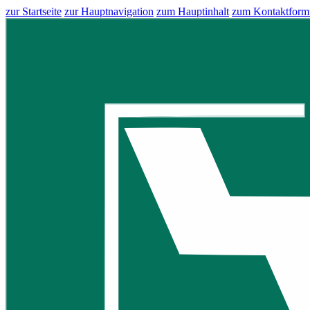
zur Startseite
zur Hauptnavigation
zum Hauptinhalt
zum Kontaktform