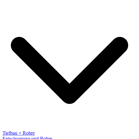
Tiefbau + Rohre
Entwässerung und Rohre