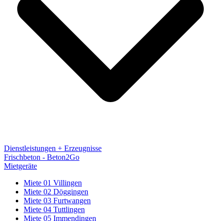
Dienstleistungen + Erzeugnisse
Frischbeton - Beton2Go
Mietgeräte
Miete 01 Villingen
Miete 02 Döggingen
Miete 03 Furtwangen
Miete 04 Tuttlingen
Miete 05 Immendingen