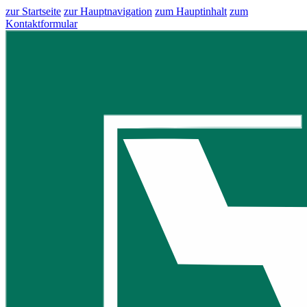
zur Startseite
zur Hauptnavigation
zum Hauptinhalt
zum
Kontaktformular