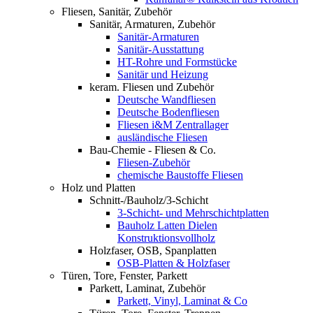
Fliesen, Sanitär, Zubehör
Sanitär, Armaturen, Zubehör
Sanitär-Armaturen
Sanitär-Ausstattung
HT-Rohre und Formstücke
Sanitär und Heizung
keram. Fliesen und Zubehör
Deutsche Wandfliesen
Deutsche Bodenfliesen
Fliesen i&M Zentrallager
ausländische Fliesen
Bau-Chemie - Fliesen & Co.
Fliesen-Zubehör
chemische Baustoffe Fliesen
Holz und Platten
Schnitt-/Bauholz/3-Schicht
3-Schicht- und Mehrschichtplatten
Bauholz Latten Dielen
Konstruktionsvollholz
Holzfaser, OSB, Spanplatten
OSB-Platten & Holzfaser
Türen, Tore, Fenster, Parkett
Parkett, Laminat, Zubehör
Parkett, Vinyl, Laminat & Co