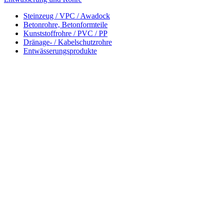
Steinzeug / VPC / Awadock
Betonrohre, Betonformteile
Kunststoffrohre / PVC / PP
Dränage- / Kabelschutzrohre
Entwässerungsprodukte