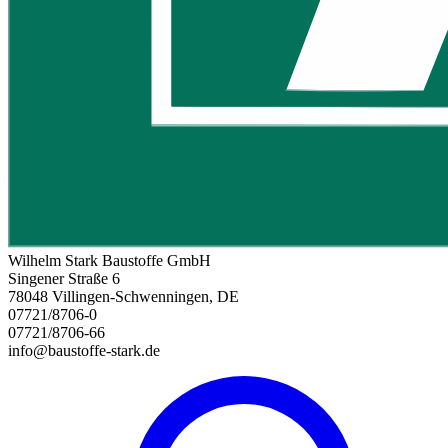
Wilhelm Stark Baustoffe GmbH
Singener Straße 6
78048 Villingen-Schwenningen, DE
07721/8706-0
07721/8706-66
info@baustoffe-stark.de