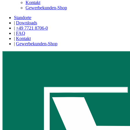
Kontakt
Gewerbekunden-Shop
Standorte
|
Downloads
|
+49 7721 8706-0
|
FAQ
|
Kontakt
|
Gewerbekunden-Shop