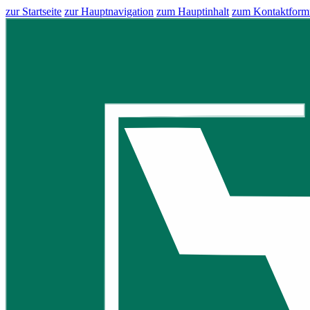
zur Startseite
zur Hauptnavigation
zum Hauptinhalt
zum Kontaktform