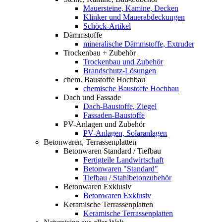
Mauersteine, Kamine, Decken
Klinker und Mauerabdeckungen
Schöck-Artikel
Dämmstoffe
mineralische Dämmstoffe, Extruder
Trockenbau + Zubehör
Trockenbau und Zubehör
Brandschutz-Lösungen
chem. Baustoffe Hochbau
chemische Baustoffe Hochbau
Dach und Fassade
Dach-Baustoffe, Ziegel
Fassaden-Baustoffe
PV-Anlagen und Zubehör
PV-Anlagen, Solaranlagen
Betonwaren, Terrassenplatten
Betonwaren Standard / Tiefbau
Fertigteile Landwirtschaft
Betonwaren "Standard"
Tiefbau / Stahlbetonzubehör
Betonwaren Exklusiv
Betonwaren Exklusiv
Keramische Terrassenplatten
Keramische Terrassenplatten