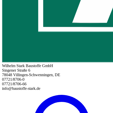
Wilhelm Stark Baustoffe GmbH
Singener Straße 6
78048 Villingen-Schwenningen, DE
07721/8706-0
07721/8706-66
info@baustoffe-stark.de