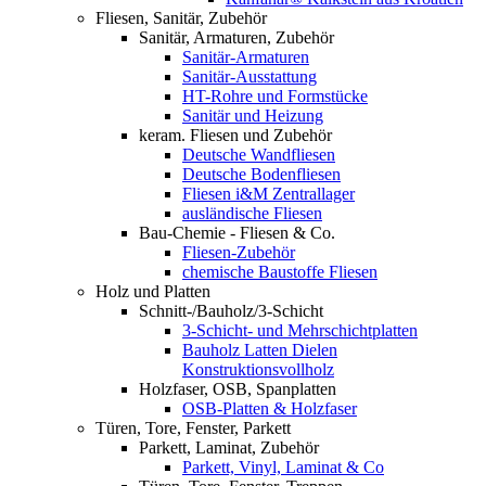
Fliesen, Sanitär, Zubehör
Sanitär, Armaturen, Zubehör
Sanitär-Armaturen
Sanitär-Ausstattung
HT-Rohre und Formstücke
Sanitär und Heizung
keram. Fliesen und Zubehör
Deutsche Wandfliesen
Deutsche Bodenfliesen
Fliesen i&M Zentrallager
ausländische Fliesen
Bau-Chemie - Fliesen & Co.
Fliesen-Zubehör
chemische Baustoffe Fliesen
Holz und Platten
Schnitt-/Bauholz/3-Schicht
3-Schicht- und Mehrschichtplatten
Bauholz Latten Dielen
Konstruktionsvollholz
Holzfaser, OSB, Spanplatten
OSB-Platten & Holzfaser
Türen, Tore, Fenster, Parkett
Parkett, Laminat, Zubehör
Parkett, Vinyl, Laminat & Co