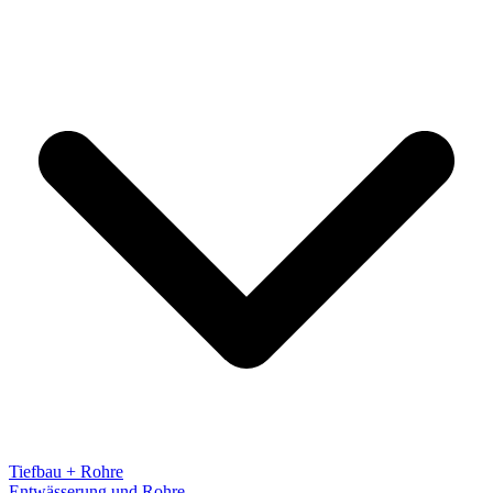
Tiefbau + Rohre
Entwässerung und Rohre