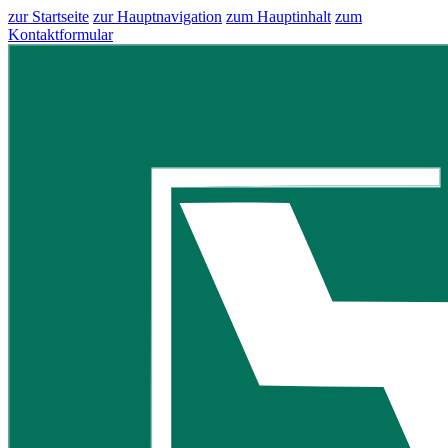
zur Startseite
zur Hauptnavigation
zum Hauptinhalt
zum
Kontaktformular