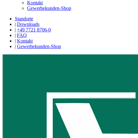
Kontakt
Gewerbekunden-Shop
Standorte
|
Downloads
|
+49 7721 8706-0
|
FAQ
|
Kontakt
|
Gewerbekunden-Shop