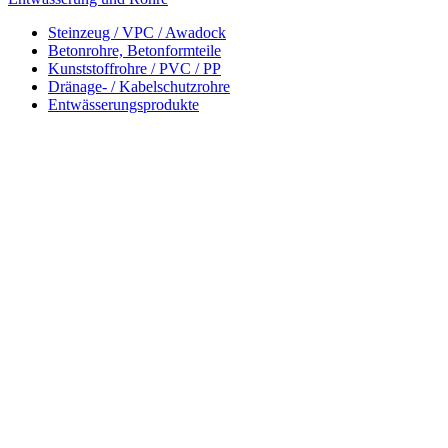
Steinzeug / VPC / Awadock
Betonrohre, Betonformteile
Kunststoffrohre / PVC / PP
Dränage- / Kabelschutzrohre
Entwässerungsprodukte